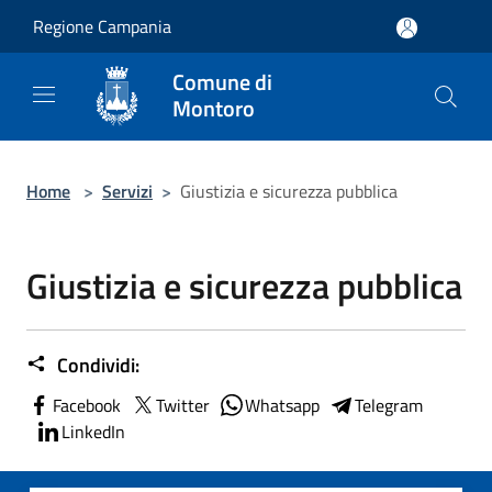
Salta al contenuto principale
Regione Campania
Comune di
Montoro
Home
>
Servizi
>
Giustizia e sicurezza pubblica
Giustizia e sicurezza pubblica
Condividi:
Facebook
Twitter
Whatsapp
Telegram
LinkedIn