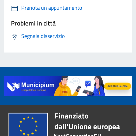
Prenota un appuntamento
Problemi in città
Segnala disservizio