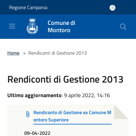
Salta al contenuto principale
Regione Campania
Comune di
Montoro
Home
>
Rendiconti di Gestione 2013
Rendiconti di Gestione 2013
Ultimo aggiornamento
: 9 aprile 2022, 14:16
Rendiconto di Gestione ex Comune M
ontoro Superiore
09-04-2022