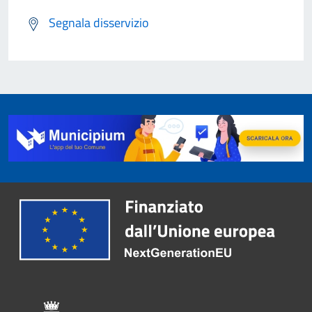
Segnala disservizio