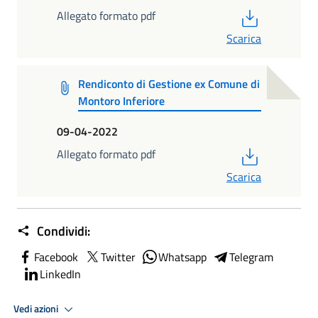
PDF
Allegato formato pdf
Scarica
Rendiconto di Gestione ex Comune di
Montoro Inferiore
09-04-2022
PDF
Allegato formato pdf
Scarica
Condividi:
Facebook
Twitter
Whatsapp
Telegram
LinkedIn
Vedi azioni