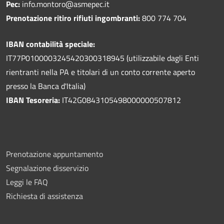
Pec:
info.montoro@asmepec.it
Prenotazione ritiro rifiuti ingombranti:
800 774 704
IBAN contabilità speciale:
IT77P0100003245420300318945 (utilizzabile dagli Enti
rientranti nella PA e titolari di un conto corrente aperto
presso la Banca d'Italia)
IBAN Tesoreria:
IT42G0843105498000000507812
Prenotazione appuntamento
Segnalazione disservizio
Leggi le FAQ
Richiesta di assistenza