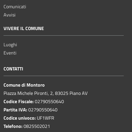
Comunicati
Avvisi
VIVERE IL COMUNE
Luoghi
Eventi
CONTATTI
Comune di Montoro
Piazza Michele Pironti, 2, 83025 Piano AV
Codice Fiscale:
02790550640
Partita IVA:
02790550640
Codice univoco:
UF1WFR
Telefono:
0825502021