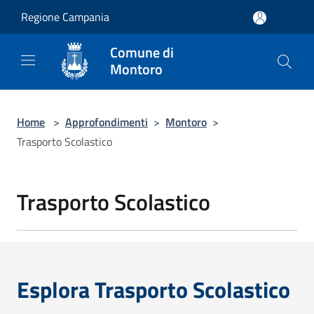
Salta al contenuto principale
Regione Campania
Comune di
Montoro
Home
>
Approfondimenti
>
Montoro
>
Trasporto Scolastico
Trasporto Scolastico
Esplora Trasporto Scolastico