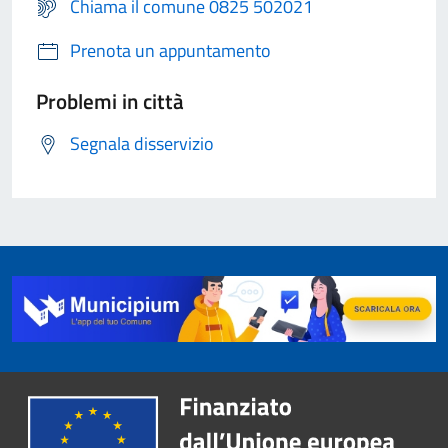
Chiama il comune 0825 502021
Prenota un appuntamento
Problemi in città
Segnala disservizio