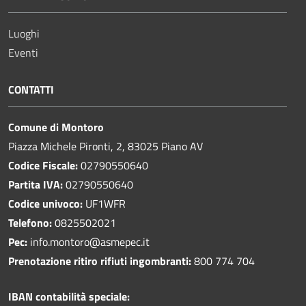
Luoghi
Eventi
CONTATTI
Comune di Montoro
Piazza Michele Pironti, 2, 83025 Piano AV
Codice Fiscale:
02790550640
Partita IVA:
02790550640
Codice univoco:
UF1WFR
Telefono:
0825502021
Pec:
info.montoro@asmepec.it
Prenotazione ritiro rifiuti ingombranti:
800 774 704
IBAN contabilità speciale: