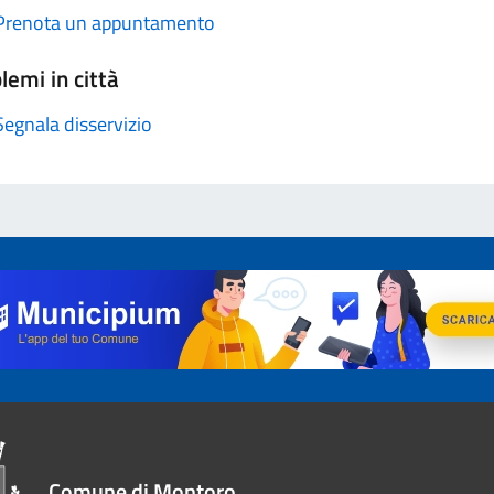
Prenota un appuntamento
lemi in città
Segnala disservizio
Comune di Montoro