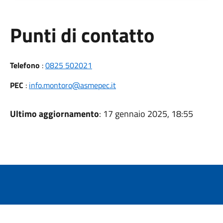
Punti di contatto
Telefono
:
0825 502021
PEC
:
info.montoro@asmepec.it
Ultimo aggiornamento
: 17 gennaio 2025, 18:55