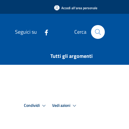
Accedi all'area personale
Seguici su
Cerca
Tutti gli argomenti
Condividi
Vedi azioni