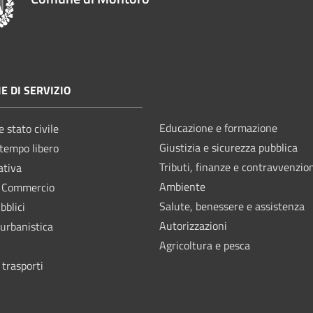
E DI SERVIZIO
Educazione e formazione
 stato civile
Giustizia e sicurezza pubblica
 tempo libero
Tributi, finanze e contravvenzio
ativa
Ambiente
e Commercio
Salute, benessere e assistenza
bblici
Autorizzazioni
 urbanistica
Agricoltura e pesca
 trasporti