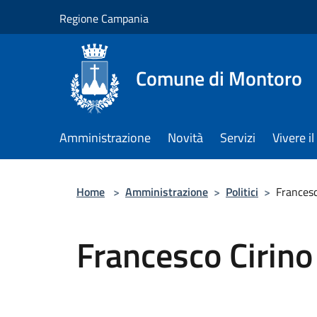
Salta al contenuto principale
Regione Campania
Comune di Montoro
Amministrazione
Novità
Servizi
Vivere 
Home
>
Amministrazione
>
Politici
>
Francesc
Francesco Cirino