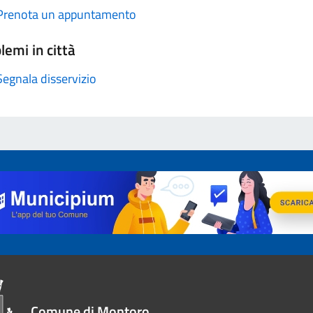
Prenota un appuntamento
lemi in città
Segnala disservizio
Comune di Montoro