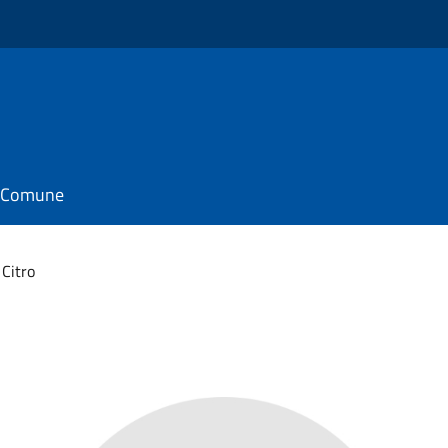
il Comune
 Citro