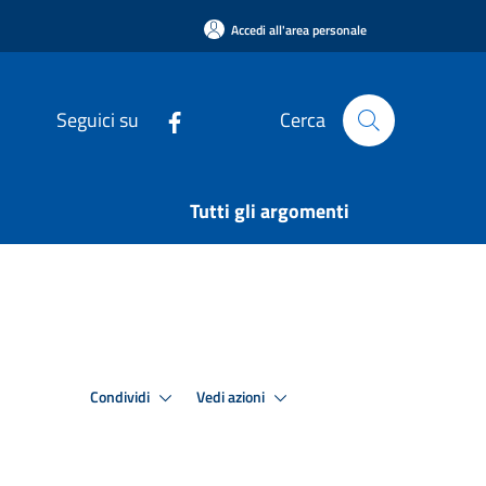
Accedi all'area personale
Seguici su
Cerca
Tutti gli argomenti
Condividi
Vedi azioni