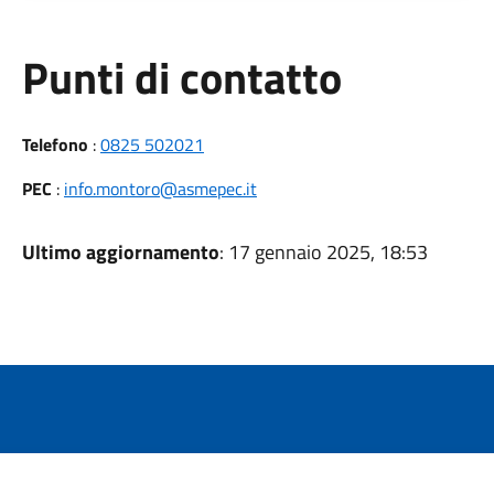
Punti di contatto
Telefono
:
0825 502021
PEC
:
info.montoro@asmepec.it
Ultimo aggiornamento
: 17 gennaio 2025, 18:53