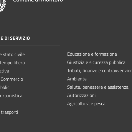
E DI SERVIZIO
Educazione e formazione
 stato civile
Giustizia e sicurezza pubblica
 tempo libero
Tributi, finanze e contravvenzio
ativa
Ambiente
e Commercio
Salute, benessere e assistenza
bblici
Autorizzazioni
 urbanistica
Agricoltura e pesca
 trasporti