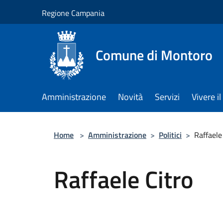
Salta al contenuto principale
Regione Campania
Comune di Montoro
Amministrazione
Novità
Servizi
Vivere 
Home
>
Amministrazione
>
Politici
>
Raffaele
Raffaele Citro