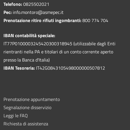
Telefono:
0825502021
Pec:
info.montoro@asmepec.it
Prenotazione ritiro rifiuti ingombranti:
800 774 704
IBAN contabilità speciale:
IT77P0100003245420300318945 (utilizzabile dagli Enti
rientranti nella PA e titolari di un conto corrente aperto
presso la Banca d'Italia)
IBAN Tesoreria:
IT42G0843105498000000507812
Prenotazione appuntamento
Segnalazione disservizio
Leggi le FAQ
Richiesta di assistenza