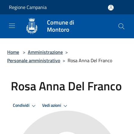
Salta al contenuto principale
Regione Campania
Comune di
Montoro
Home
>
Amministrazione
>
Personale amministrativo
>
Rosa Anna Del Franco
Rosa Anna Del Franco
Condividi
Vedi azioni