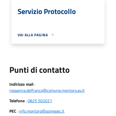
Servizio Protocollo
VAI ALLA PAGINA
Punti di contatto
Indirizzo mail
:
rosaanna.delfranco@comune.montoro.av.it
Telefono
:
0825 502021
PEC
:
info.montoro@asmepec.it