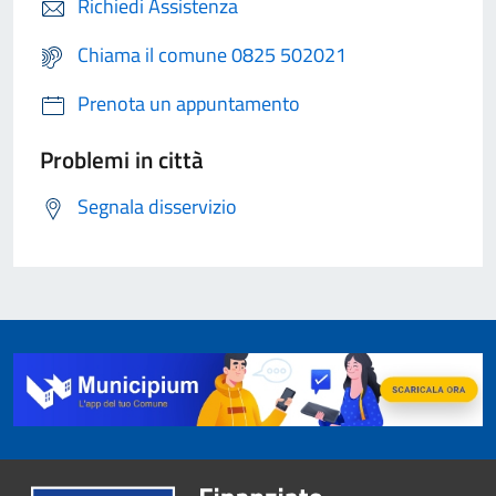
Richiedi Assistenza
Chiama il comune 0825 502021
Prenota un appuntamento
Problemi in città
Segnala disservizio