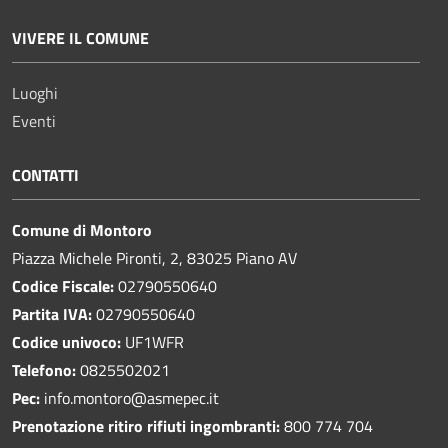
VIVERE IL COMUNE
Luoghi
Eventi
CONTATTI
Comune di Montoro
Piazza Michele Pironti, 2, 83025 Piano AV
Codice Fiscale:
02790550640
Partita IVA:
02790550640
Codice univoco:
UF1WFR
Telefono:
0825502021
Pec:
info.montoro@asmepec.it
Prenotazione ritiro rifiuti ingombranti:
800 774 704