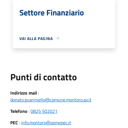
Settore Finanziario
VAI ALLA PAGINA
Punti di contatto
Indirizzo mail
:
donato.guariniello@comune.montoro.av.it
Telefono
:
0825 502021
PEC
:
info.montoro@asmepec.it