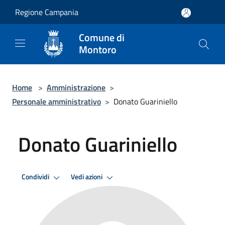
Salta al contenuto principale
Regione Campania
Comune di
Montoro
Home
>
Amministrazione
>
Personale amministrativo
>
Donato Guariniello
Donato Guariniello
Condividi
Vedi azioni