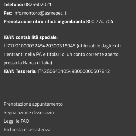
Telefono:
0825502021
Pec:
info.montoro@asmepec.it
Prenotazione ritiro rifiuti ingombranti:
800 774 704
IBAN contabilità speciale:
IT77P0100003245420300318945 (utilizzabile dagli Enti
rientranti nella PA e titolari di un conto corrente aperto
presso la Banca d'Italia)
IBAN Tesoreria:
IT42G0843105498000000507812
Prenotazione appuntamento
Segnalazione disservizio
Leggi le FAQ
Richiesta di assistenza