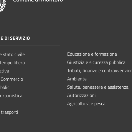
E DI SERVIZIO
Educazione e formazione
 stato civile
Giustizia e sicurezza pubblica
 tempo libero
Tributi, finanze e contravvenzio
ativa
Ambiente
e Commercio
Salute, benessere e assistenza
bblici
Autorizzazioni
 urbanistica
Agricoltura e pesca
 trasporti