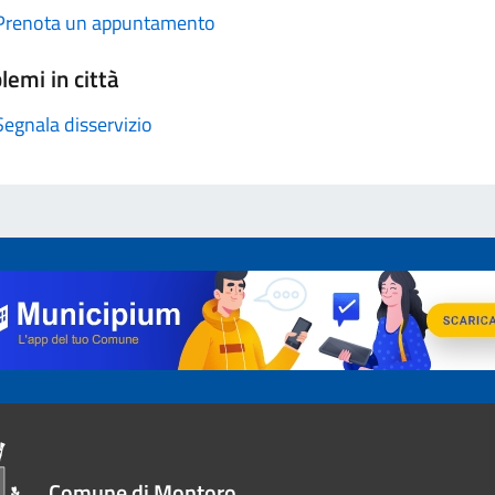
Prenota un appuntamento
lemi in città
Segnala disservizio
Comune di Montoro