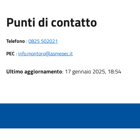
Punti di contatto
Telefono
:
0825 502021
PEC
:
info.montoro@asmepec.it
Ultimo aggiornamento
: 17 gennaio 2025, 18:54