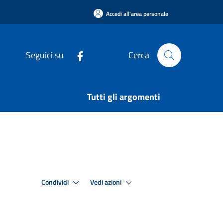
Accedi all'area personale
Seguici su
Cerca
Tutti gli argomenti
Condividi
Vedi azioni