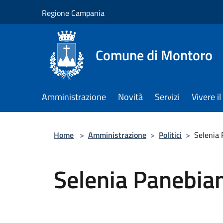
Salta al contenuto principale
Regione Campania
Comune di Montoro
Amministrazione
Novità
Servizi
Vivere 
Home
>
Amministrazione
>
Politici
>
Selenia
Selenia Panebia