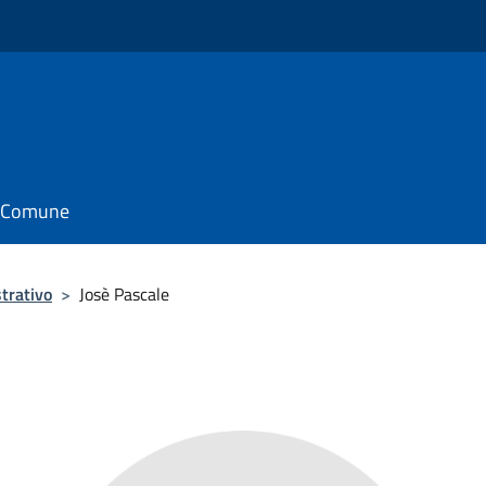
il Comune
trativo
>
Josè Pascale