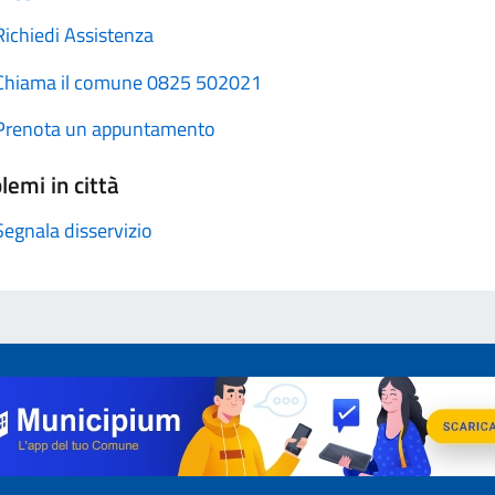
Richiedi Assistenza
Chiama il comune 0825 502021
Prenota un appuntamento
lemi in città
Segnala disservizio