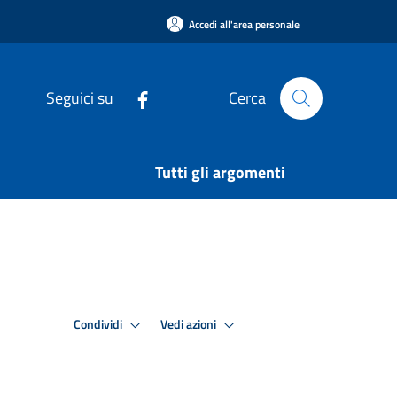
Accedi all'area personale
Seguici su
Cerca
Tutti gli argomenti
Condividi
Vedi azioni