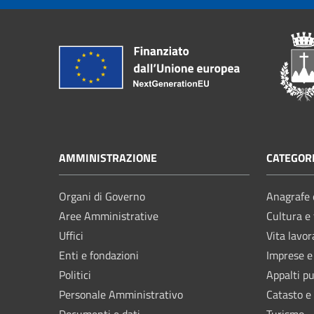
AMMINISTRAZIONE
CATEGORI
Organi di Governo
Anagrafe e
Aree Amministrative
Cultura e
Uffici
Vita lavor
Enti e fondazioni
Imprese 
Politici
Appalti pu
Personale Amministrativo
Catasto e
Documenti e dati
Turismo