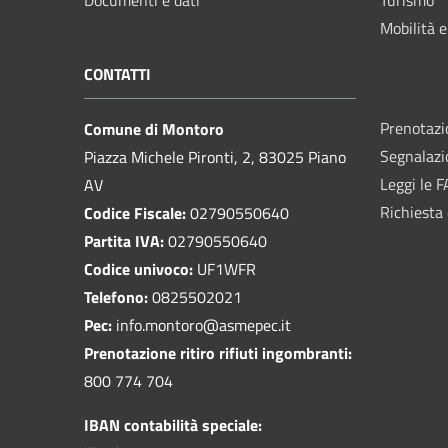
Mobilità e
CONTATTI
Prenotaz
Comune di Montoro
Segnalazi
Piazza Michele Pironti, 2, 83025 Piano
Leggi le 
AV
Richiesta 
Codice Fiscale:
02790550640
Partita IVA:
02790550640
Codice univoco:
UF1WFR
Telefono:
0825502021
Pec:
info.montoro@asmepec.it
Prenotazione ritiro rifiuti ingombranti:
800 774 704
IBAN contabilità speciale: