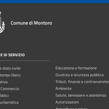
Comune di Montoro
E DI SERVIZIO
Educazione e formazione
 stato civile
Giustizia e sicurezza pubblica
 tempo libero
Tributi, finanze e contravvenzio
ativa
Ambiente
e Commercio
Salute, benessere e assistenza
bblici
Autorizzazioni
 urbanistica
Agricoltura e pesca