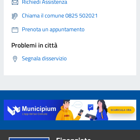
Richiedi Assistenza
Chiama il comune 0825 502021
Prenota un appuntamento
Problemi in città
Segnala disservizio