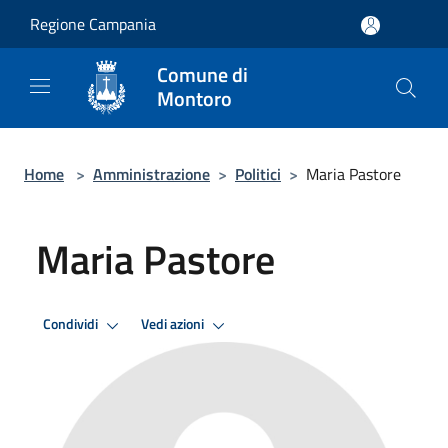
Salta al contenuto principale
Regione Campania
Comune di
Montoro
Home
>
Amministrazione
>
Politici
>
Maria Pastore
Maria Pastore
Condividi
Vedi azioni