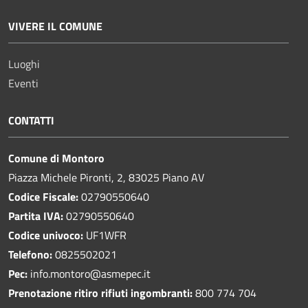
VIVERE IL COMUNE
Luoghi
Eventi
CONTATTI
Comune di Montoro
Piazza Michele Pironti, 2, 83025 Piano AV
Codice Fiscale:
02790550640
Partita IVA:
02790550640
Codice univoco:
UF1WFR
Telefono:
0825502021
Pec:
info.montoro@asmepec.it
Prenotazione ritiro rifiuti ingombranti:
800 774 704