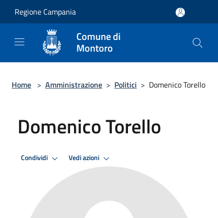
Salta al contenuto principale
Regione Campania
Comune di
Montoro
Home
>
Amministrazione
>
Politici
>
Domenico Torello
Domenico Torello
Condividi
Vedi azioni