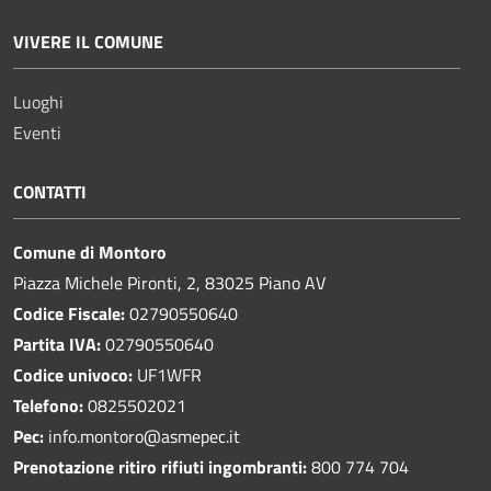
VIVERE IL COMUNE
Luoghi
Eventi
CONTATTI
Comune di Montoro
Piazza Michele Pironti, 2, 83025 Piano AV
Codice Fiscale:
02790550640
Partita IVA:
02790550640
Codice univoco:
UF1WFR
Telefono:
0825502021
Pec:
info.montoro@asmepec.it
Prenotazione ritiro rifiuti ingombranti:
800 774 704