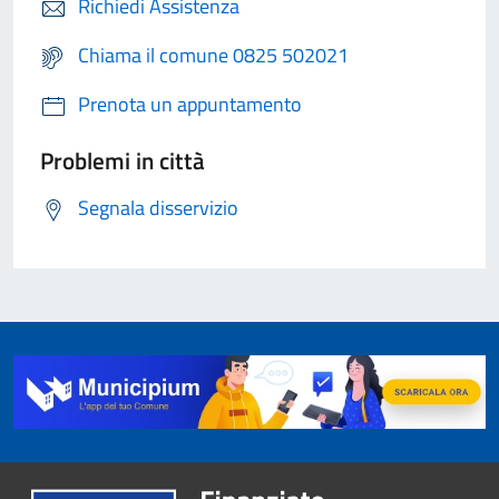
Richiedi Assistenza
Chiama il comune 0825 502021
Prenota un appuntamento
Problemi in città
Segnala disservizio