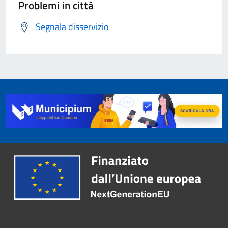
Problemi in città
Segnala disservizio