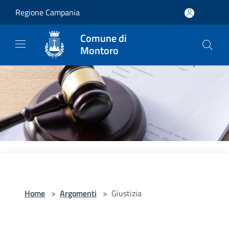
Salta al contenuto principale
Regione Campania
Comune di
Montoro
Home
>
Argomenti
>
Giustizia