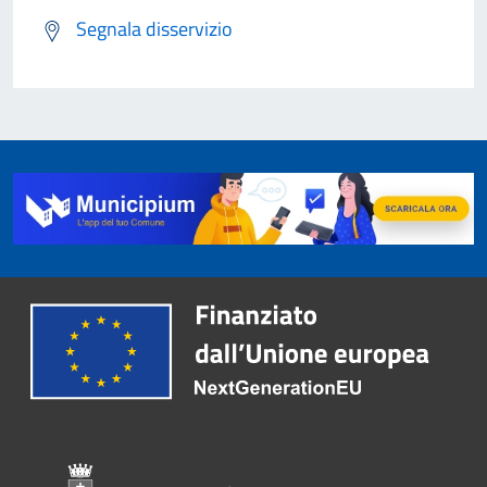
Segnala disservizio