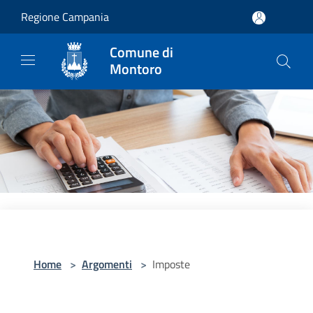
Salta al contenuto principale
Regione Campania
Comune di
Montoro
Home
>
Argomenti
>
Imposte