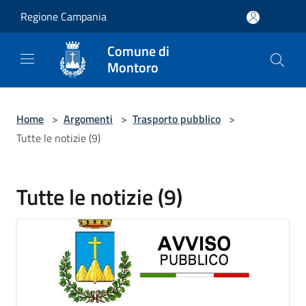
Salta al contenuto principale
Regione Campania
Comune di
Montoro
Home
>
Argomenti
>
Trasporto pubblico
>
Tutte le notizie (9)
Tutte le notizie (9)