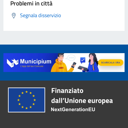
Problemi in città
Segnala disservizio