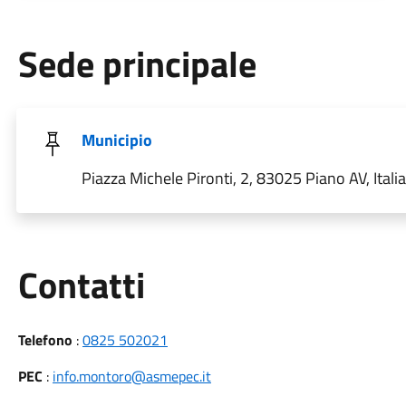
Sede principale
Municipio
Piazza Michele Pironti, 2, 83025 Piano AV, Italia
Utili
Contatti
Telefono
:
0825 502021
PEC
:
info.montoro@asmepec.it