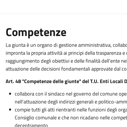
Competenze
La giunta è un organo di gestione amministrativa, colla
impronta la propria attività ai principi della trasparenza e d
raggiungimento degli obiettivi e delle finalità dell’ente nel
attuazione delle decisioni fondamentali approvate dal c
Art. 48 "Competenze delle giunte" del T.U. Enti Locali
collabora con il sindaco nel governo del comune oper
nell'attuazione degli indirizzi generali e politico-amm
compie tutti gli atti rientranti nelle funzioni degli or
Consiglio comunale e che non ricadano nelle compete
decentramento