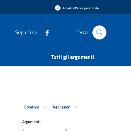
Accedi all'area personale
Seguici su
Cerca
Tutti gli argomenti
Condividi
Vedi azioni
Argomenti: