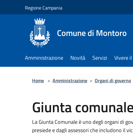
Salta al contenuto principale
Regione Campania
Comune di Montoro
Amministrazione
Novità
Servizi
Vivere 
Home
>
Amministrazione
>
Organi di governo
Giunta comunal
La Giunta Comunale è uno degli organi di go
presiede e dagli assessori che includono il vi