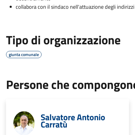
collabora con il sindaco nell'attuazione degli indiriz
Tipo di organizzazione
giunta comunale
Persone che compongono 
Salvatore Antonio
Carratù