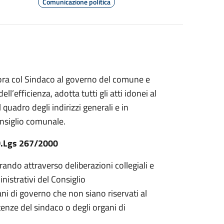
Comunicazione politica
bora col Sindaco al governo del comune e
ell’efficienza, adotta tutti gli atti idonei al
 quadro degli indirizzi generali e in
onsiglio comunale.
 D.Lgs 267/2000
ando attraverso deliberazioni collegiali e
inistrativi del Consiglio
gani di governo che non siano riservati al
nze del sindaco o degli organi di