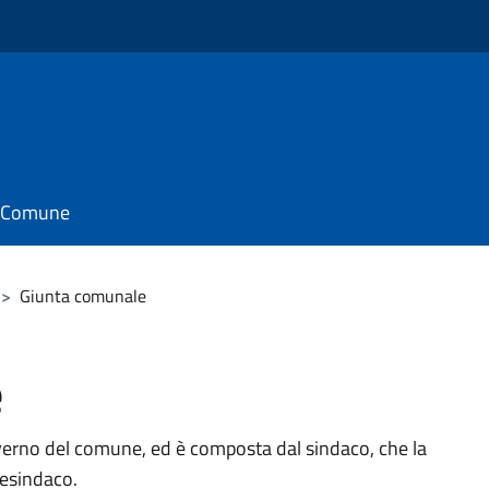
il Comune
>
Giunta comunale
e
verno del comune, ed è composta dal sindaco, che la
cesindaco.