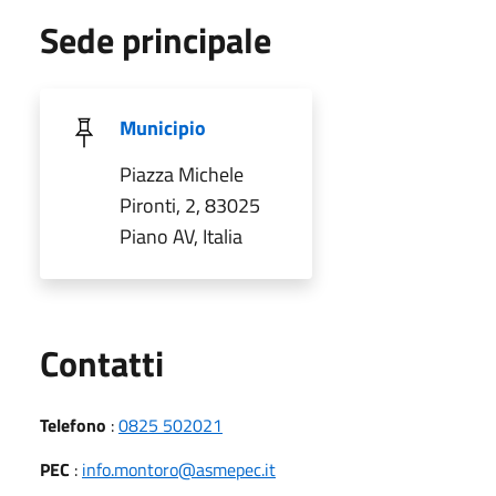
Sede principale
Municipio
Piazza Michele
Pironti, 2, 83025
Piano AV, Italia
Utili
Contatti
Telefono
:
0825 502021
PEC
:
info.montoro@asmepec.it