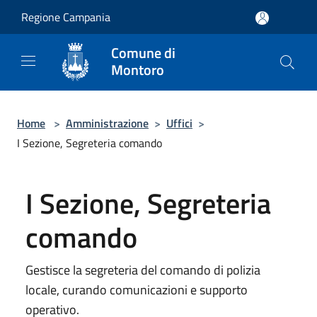
Salta al contenuto principale
Regione Campania
Comune di
Montoro
Home
>
Amministrazione
>
Uffici
>
I Sezione, Segreteria comando
I Sezione, Segreteria
comando
Gestisce la segreteria del comando di polizia
locale, curando comunicazioni e supporto
operativo.