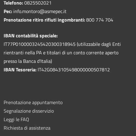
Telefono:
0825502021
Pec:
info.montoro@asmepec.it
Prenotazione ritiro rifiuti ingombranti:
800 774 704
IBAN contabilità speciale:
IT77P0100003245420300318945 (utilizzabile dagli Enti
rientranti nella PA e titolari di un conto corrente aperto
presso la Banca d'Italia)
IBAN Tesoreria:
IT42G0843105498000000507812
Prenotazione appuntamento
Segnalazione disservizio
Leggi le FAQ
Richiesta di assistenza