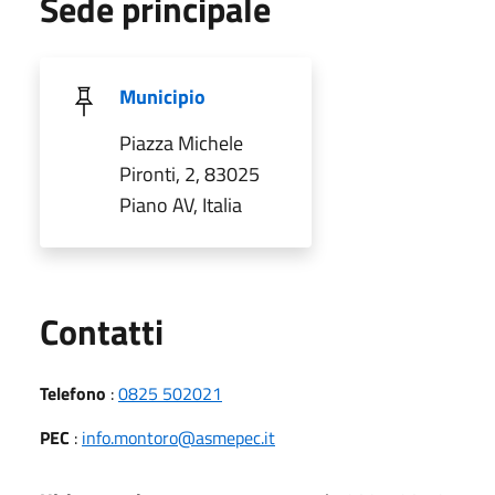
Sede principale
Municipio
Piazza Michele
Pironti, 2, 83025
Piano AV, Italia
Utili
Contatti
Telefono
:
0825 502021
PEC
:
info.montoro@asmepec.it