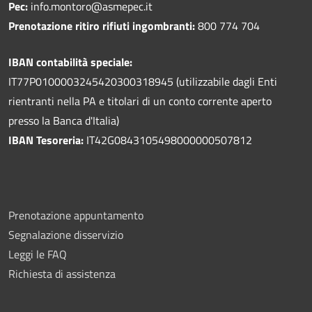
Pec:
info.montoro@asmepec.it
Prenotazione ritiro rifiuti ingombranti:
800 774 704
IBAN contabilità speciale:
IT77P0100003245420300318945 (utilizzabile dagli Enti
rientranti nella PA e titolari di un conto corrente aperto
presso la Banca d'Italia)
IBAN Tesoreria:
IT42G0843105498000000507812
Prenotazione appuntamento
Segnalazione disservizio
Leggi le FAQ
Richiesta di assistenza