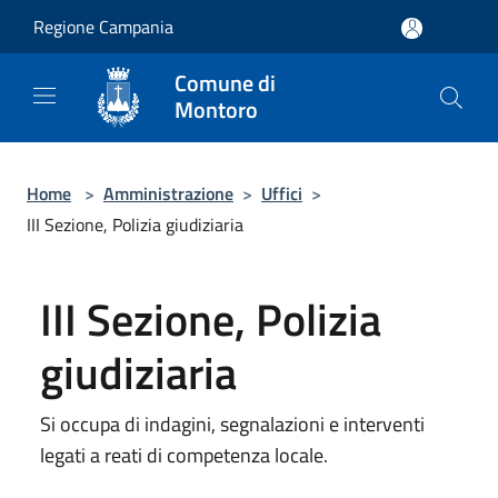
Salta al contenuto principale
Regione Campania
Comune di
Montoro
Home
>
Amministrazione
>
Uffici
>
III Sezione, Polizia giudiziaria
III Sezione, Polizia
giudiziaria
Si occupa di indagini, segnalazioni e interventi
legati a reati di competenza locale.