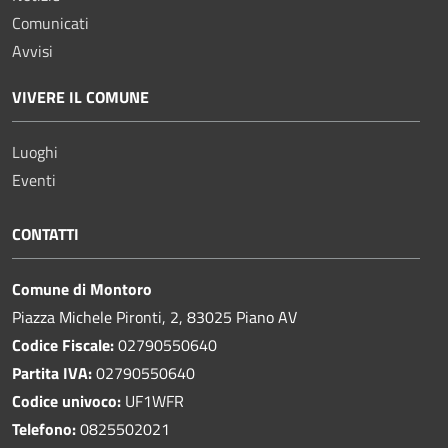
Comunicati
Avvisi
VIVERE IL COMUNE
Luoghi
Eventi
CONTATTI
Comune di Montoro
Piazza Michele Pironti, 2, 83025 Piano AV
Codice Fiscale:
02790550640
Partita IVA:
02790550640
Codice univoco:
UF1WFR
Telefono:
0825502021