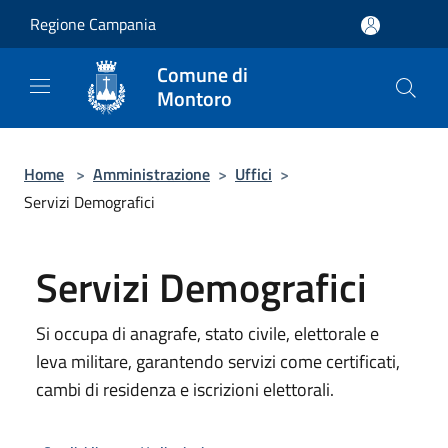
Salta al contenuto principale
Regione Campania
Comune di
Montoro
Home
>
Amministrazione
>
Uffici
>
Servizi Demografici
Servizi Demografici
Si occupa di anagrafe, stato civile, elettorale e
leva militare, garantendo servizi come certificati,
cambi di residenza e iscrizioni elettorali.