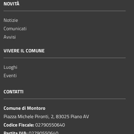
NOVITÀ
Notizie
Comunicati
Avvisi
VIVERE IL COMUNE
Luoghi
Eventi
CONTATTI
Comune di Montoro
Piazza Michele Pironti, 2, 83025 Piano AV
Codice Fiscale:
02790550640
Partita IVA:
02790550640