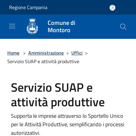
Salta al contenuto principale
Regione Campania
Comune di
Montoro
Home
>
Amministrazione
>
Uffici
>
Servizio SUAP e attività produttive
Servizio SUAP e
attività produttive
Supporta le imprese attraverso lo Sportello Unico
per le Attività Produttive, semplificando i processi
autorizzativi.