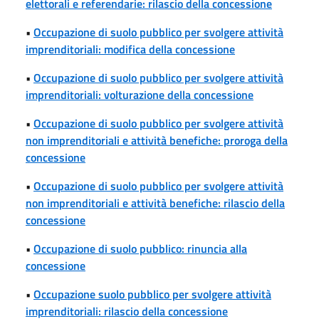
elettorali e referendarie: rilascio della concessione
•
Occupazione di suolo pubblico per svolgere attività
imprenditoriali: modifica della concessione
•
Occupazione di suolo pubblico per svolgere attività
imprenditoriali: volturazione della concessione
•
Occupazione di suolo pubblico per svolgere attività
non imprenditoriali e attività benefiche: proroga della
concessione
•
Occupazione di suolo pubblico per svolgere attività
non imprenditoriali e attività benefiche: rilascio della
concessione
•
Occupazione di suolo pubblico: rinuncia alla
concessione
•
Occupazione suolo pubblico per svolgere attività
imprenditoriali: rilascio della concessione