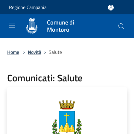
Salta al contenuto principale
Regione Campania
Comune di
Montoro
Home
>
Novità
>
Salute
Comunicati: Salute