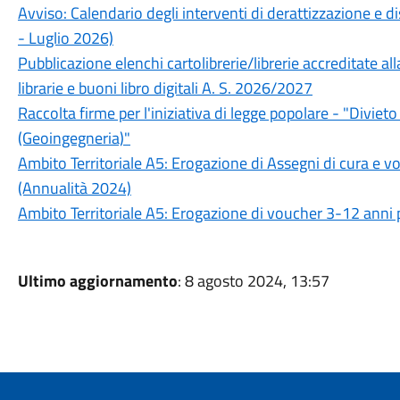
Avviso: Calendario degli interventi di derattizzazione e d
- Luglio 2026)
Pubblicazione elenchi cartolibrerie/librerie accreditate all
librarie e buoni libro digitali A. S. 2026/2027
Raccolta firme per l'iniziativa di legge popolare - "Divie
(Geoingegneria)"
Ambito Territoriale A5: Erogazione di Assegni di cura e vou
(Annualità 2024)
Ambito Territoriale A5: Erogazione di voucher 3-12 anni p
Ultimo aggiornamento
: 8 agosto 2024, 13:57