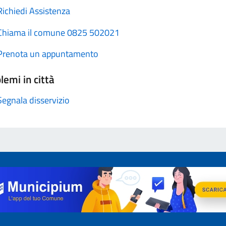
Richiedi Assistenza
Chiama il comune 0825 502021
Prenota un appuntamento
lemi in città
Segnala disservizio