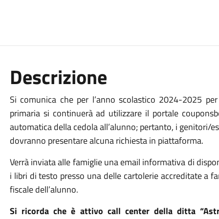
Descrizione
Si comunica che per l’anno scolastico 2024-2025 per il 
primaria si continuerà ad utilizzare il portale coupons
automatica della cedola all’alunno; pertanto, i genitori/es
dovranno presentare alcuna richiesta in piattaforma.
Verrà inviata alle famiglie una email informativa di disponibi
i libri di testo presso una delle cartolerie accreditate a
fiscale dell’alunno.
Si ricorda che è attivo call center della ditta “A