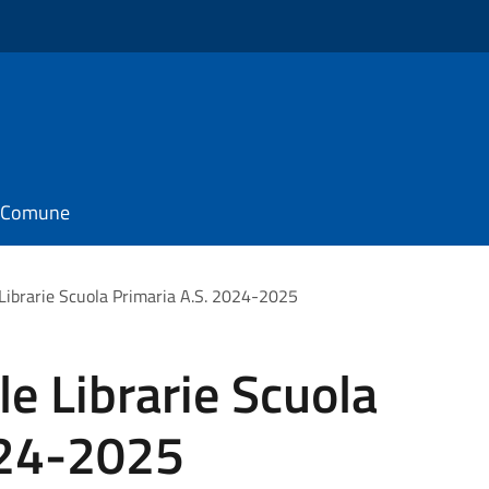
il Comune
Librarie Scuola Primaria A.S. 2024-2025
e Librarie Scuola
024-2025