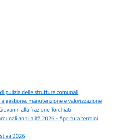
di pulizia delle strutture comunali
lla gestione, manutenzione e valorizzazione
iovanni alla frazione Torchiati
omunali annualità 2026 - Apertura termini
estiva 2026