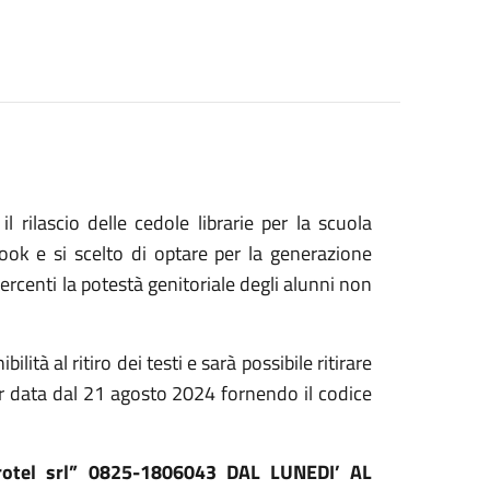
rilascio delle cedole librarie per la scuola
book e si scelto di optare per la generazione
ercenti la potestà genitoriale degli alunni non
lità al ritiro dei testi e sarà possibile ritirare
 far data dal 21 agosto 2024 fornendo il codice
strotel srl” 0825-1806043 DAL LUNEDI’ AL