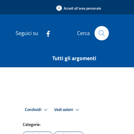
Accedi all'area personale
Seguici su
Cerca
Tutti gli argomenti
Condividi
Vedi azioni
Categorie: