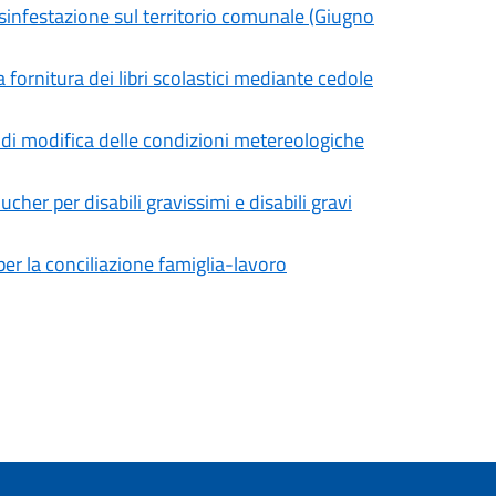
isinfestazione sul territorio comunale (Giugno
a fornitura dei libri scolastici mediante cedole
to di modifica delle condizioni metereologiche
cher per disabili gravissimi e disabili gravi
er la conciliazione famiglia-lavoro