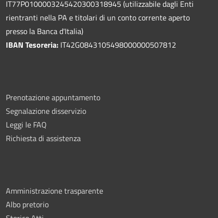
IT77P0100003245420300318945 (utilizzabile dagli Enti
rientranti nella PA e titolari di un conto corrente aperto
presso la Banca d'Italia)
IBAN Tesoreria:
IT42G0843105498000000507812
Prenotazione appuntamento
Segnalazione disservizio
Leggi le FAQ
Richiesta di assistenza
Amministrazione trasparente
Albo pretorio
Storico Atti