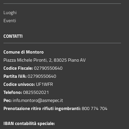
Luoghi
Eventi
CONTATTI
Comune di Montoro
Piazza Michele Pironti, 2, 83025 Piano AV
Codice Fiscale:
02790550640
Partita IVA:
02790550640
Codice univoco:
UF1WFR
Telefono:
0825502021
Pec:
info.montoro@asmepec.it
Prenotazione ritiro rifiuti ingombranti:
800 774 704
IBAN contabilità speciale: