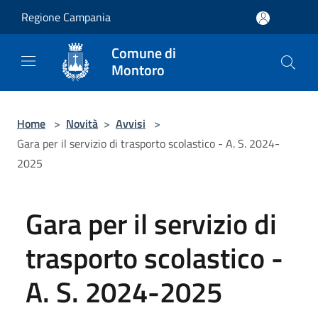
Salta al contenuto principale
Regione Campania
Comune di
Montoro
Home
>
Novità
>
Avvisi
>
Gara per il servizio di trasporto scolastico - A. S. 2024-
2025
Gara per il servizio di
trasporto scolastico -
A. S. 2024-2025