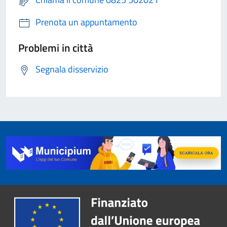
Prenota un appuntamento
Problemi in città
Segnala disservizio