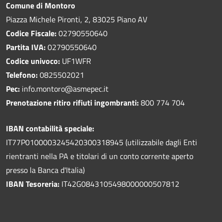
Comune di Montoro
Piazza Michele Pironti, 2, 83025 Piano AV
Codice Fiscale:
02790550640
Partita IVA:
02790550640
Codice univoco:
UF1WFR
Telefono:
0825502021
Pec:
info.montoro@asmepec.it
Prenotazione ritiro rifiuti ingombranti:
800 774 704
IBAN contabilità speciale:
IT77P0100003245420300318945 (utilizzabile dagli Enti
rientranti nella PA e titolari di un conto corrente aperto
presso la Banca d'Italia)
IBAN Tesoreria:
IT42G0843105498000000507812