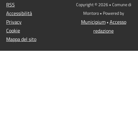
RSS
Copyright © 2026 • Comune di
Accessibilità
Montoro • Powered by
Privacy
Municipium
Accesso
•
Cookie
redazione
Mappa del sito