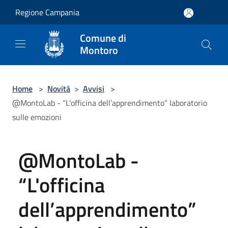
Salta al contenuto principale
Regione Campania
Comune di
Montoro
Home
>
Novità
>
Avvisi
>
@MontoLab - “L'officina dell’apprendimento” laboratorio
sulle emozioni
@MontoLab -
“L'officina
dell’apprendimento”