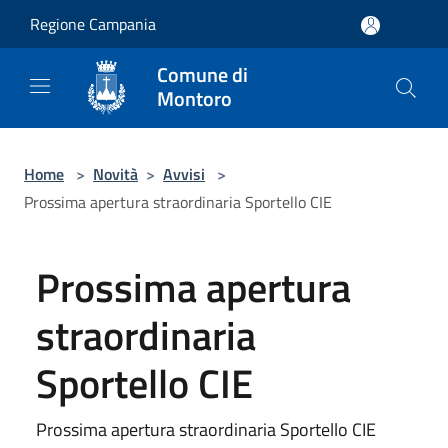
Salta al contenuto principale
Regione Campania
Comune di
Montoro
Home
>
Novità
>
Avvisi
>
Prossima apertura straordinaria Sportello CIE
Prossima apertura
straordinaria
Sportello CIE
Prossima apertura straordinaria Sportello CIE