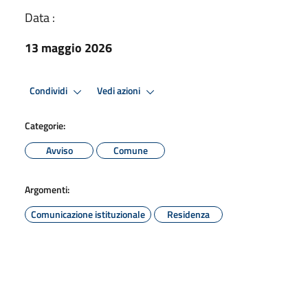
Data :
13 maggio 2026
Condividi
Vedi azioni
Categorie:
Avviso
Comune
Argomenti:
Comunicazione istituzionale
Residenza