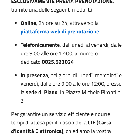
ESCLUSIVAMENTE PREVIA PRENOTAZIONE
,
tramite una delle seguenti modalità:
Online
, 24 ore su 24, attraverso la
piattaforma web di prenotazione
Telefonicamente
, dal lunedì al venerdì, dalle
ore 9:00 alle ore 12:00, al numero
dedicato
0825.523024
In presenza
, nei giorni di lunedì, mercoledì e
venerdì, dalle ore 9:00 alle ore 12:00, presso
la
sede di Piano
, in Piazza Michele Pironti n.
2
Per garantire un servizio efficiente e ridurre i
tempi di attesa per il rilascio della
CIE (Carta
d'Identità Elettronica)
, chiediamo la vostra