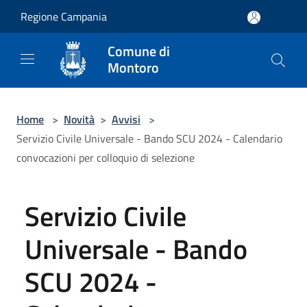
Salta al contenuto principale
Regione Campania
Comune di
Montoro
Home
>
Novità
>
Avvisi
>
Servizio Civile Universale - Bando SCU 2024 - Calendario
convocazioni per colloquio di selezione
Servizio Civile
Universale - Bando
SCU 2024 -