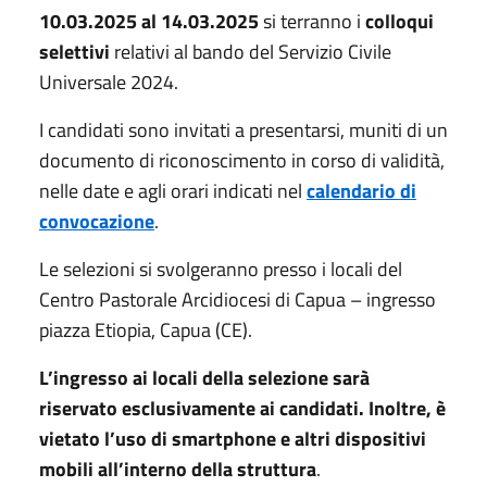
10.03.2025 al 14.03.2025
si terranno i
colloqui
selettivi
relativi al bando del Servizio Civile
Universale 2024.
I candidati sono invitati a presentarsi, muniti di un
documento di riconoscimento in corso di validità,
nelle date e agli orari indicati nel
calendario di
convocazione
.
Le selezioni si svolgeranno presso i locali del
Centro Pastorale Arcidiocesi di Capua – ingresso
piazza Etiopia, Capua (CE).
L’ingresso ai locali della selezione sarà
riservato esclusivamente ai candidati. Inoltre, è
vietato l’uso di smartphone e altri dispositivi
mobili all’interno della struttura
.