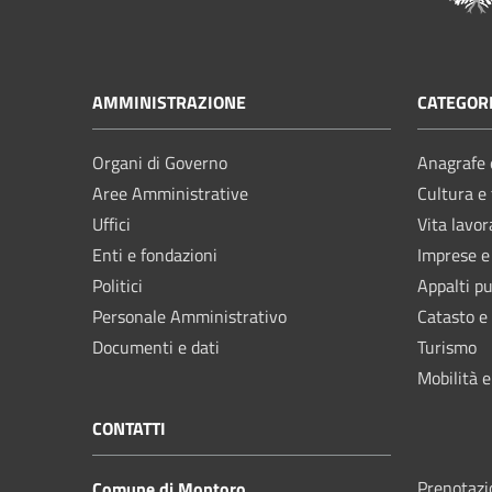
AMMINISTRAZIONE
CATEGORI
Organi di Governo
Anagrafe e
Aree Amministrative
Cultura e
Uffici
Vita lavor
Enti e fondazioni
Imprese 
Politici
Appalti pu
Personale Amministrativo
Catasto e
Documenti e dati
Turismo
Mobilità e
CONTATTI
Prenotaz
Comune di Montoro