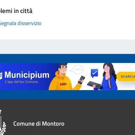
lemi in città
Segnala disservizio
Comune di Montoro