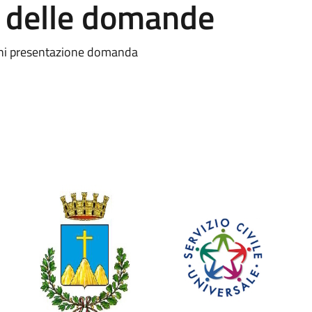
e delle domande
mini presentazione domanda