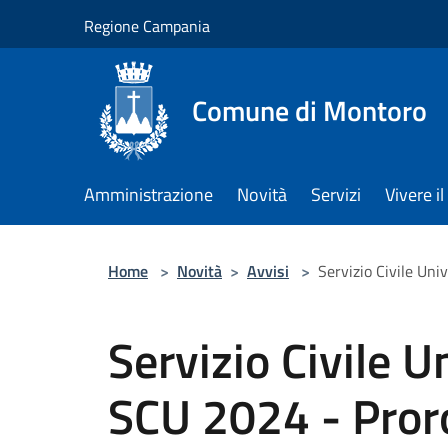
Salta al contenuto principale
Regione Campania
Comune di Montoro
Amministrazione
Novità
Servizi
Vivere 
Home
>
Novità
>
Avvisi
>
Servizio Civile Un
Servizio Civile 
SCU 2024 - Proro