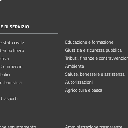
E DI SERVIZIO
Educazione e formazione
 stato civile
Giustizia e sicurezza pubblica
 tempo libero
Tributi, finanze e contravvenzio
ativa
Ambiente
e Commercio
Salute, benessere e assistenza
bblici
Autorizzazioni
 urbanistica
Agricoltura e pesca
 trasporti
ione appuntamento
Amministrazione trasparente