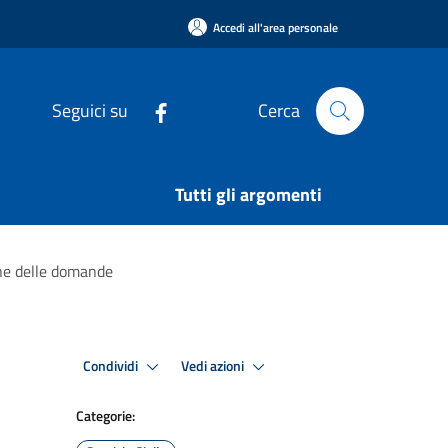
Accedi all'area personale
Seguici su
Cerca
Tutti gli argomenti
one delle domande
Condividi
Vedi azioni
Categorie: