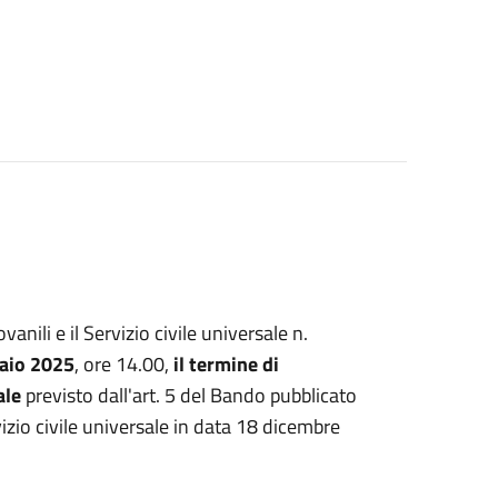
nili e il Servizio civile universale n.
raio 2025
, ore 14.00,
il termine di
ale
previsto dall'art. 5 del Bando pubblicato
rvizio civile universale in data 18 dicembre