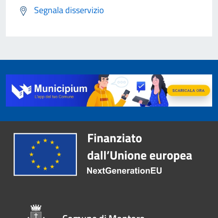
Segnala disservizio