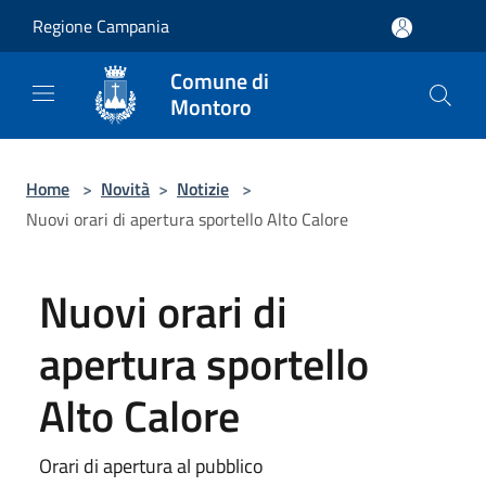
Salta al contenuto principale
Regione Campania
Comune di
Montoro
Home
>
Novità
>
Notizie
>
Nuovi orari di apertura sportello Alto Calore
Nuovi orari di
apertura sportello
Alto Calore
Orari di apertura al pubblico