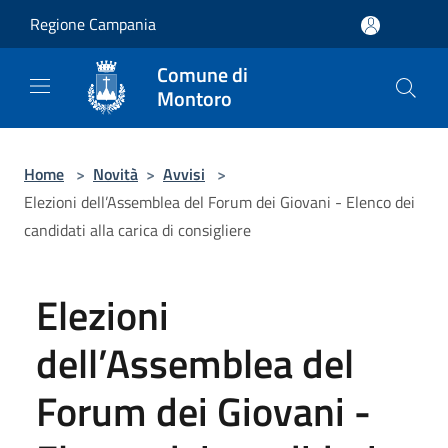
Salta al contenuto principale
Regione Campania
Comune di
Montoro
Home
>
Novità
>
Avvisi
>
Elezioni dell’Assemblea del Forum dei Giovani - Elenco dei
candidati alla carica di consigliere
Elezioni
dell’Assemblea del
Forum dei Giovani -