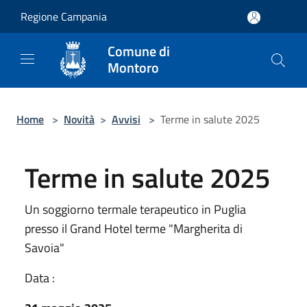
Salta al contenuto principale
Regione Campania
Comune di
Montoro
Home
>
Novità
>
Avvisi
>
Terme in salute 2025
Terme in salute 2025
Un soggiorno termale terapeutico in Puglia
presso il Grand Hotel terme "Margherita di
Savoia"
Data :