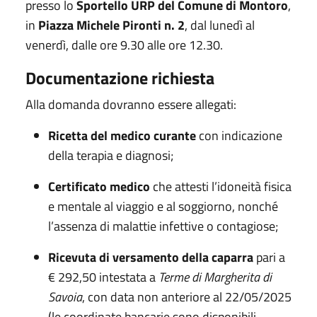
presso lo
Sportello URP del Comune di Montoro
,
in
Piazza Michele Pironti n. 2
, dal lunedì al
venerdì, dalle ore 9.30 alle ore 12.30.
Documentazione richiesta
Alla domanda dovranno essere allegati:
Ricetta del medico curante
con indicazione
della terapia e diagnosi;
Certificato medico
che attesti l’idoneità fisica
e mentale al viaggio e al soggiorno, nonché
l’assenza di malattie infettive o contagiose;
Ricevuta di versamento della caparra
pari a
€ 292,50 intestata a
Terme di Margherita di
Savoia
, con data non anteriore al 22/05/2025
(le coordinate bancarie sono disponibili