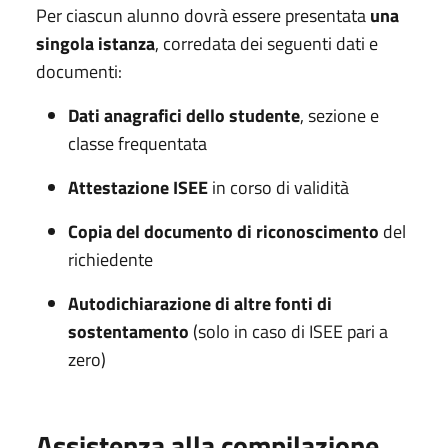
Per ciascun alunno dovrà essere presentata
una
singola istanza
, corredata dei seguenti dati e
documenti:
Dati anagrafici dello studente
, sezione e
classe frequentata
Attestazione ISEE
in corso di validità
Copia del documento di riconoscimento
del
richiedente
Autodichiarazione di altre fonti di
sostentamento
(solo in caso di ISEE pari a
zero)
Assistenza alla compilazione