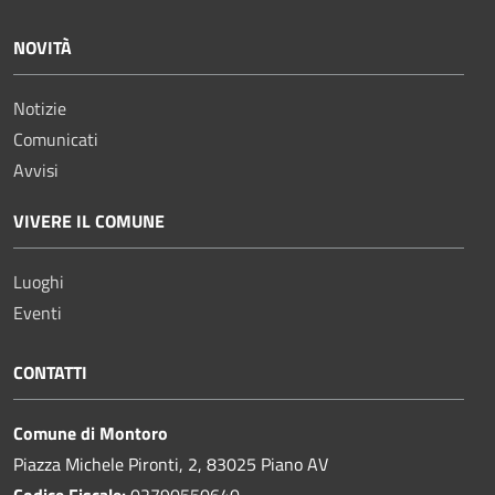
NOVITÀ
Notizie
Comunicati
Avvisi
VIVERE IL COMUNE
Luoghi
Eventi
CONTATTI
Comune di Montoro
Piazza Michele Pironti, 2, 83025 Piano AV
Codice Fiscale:
02790550640