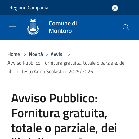
Salta al contenuto principale
Regione Campania
Comune di
Montoro
Home
>
Novità
>
Avvisi
>
Avviso Pubblico: Fornitura gratuita, totale o parziale, dei
libri di testo Anno Scolastico 2025/2026
Avviso Pubblico:
Fornitura gratuita,
totale o parziale, dei