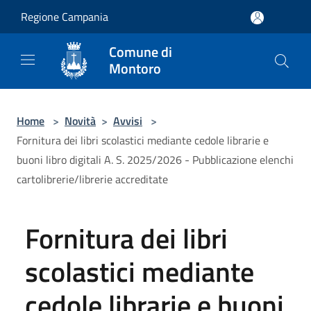
Salta al contenuto principale
Regione Campania
Comune di
Montoro
Home
>
Novità
>
Avvisi
>
Fornitura dei libri scolastici mediante cedole librarie e
buoni libro digitali A. S. 2025/2026 - Pubblicazione elenchi
cartolibrerie/librerie accreditate
Fornitura dei libri
scolastici mediante
cedole librarie e buoni