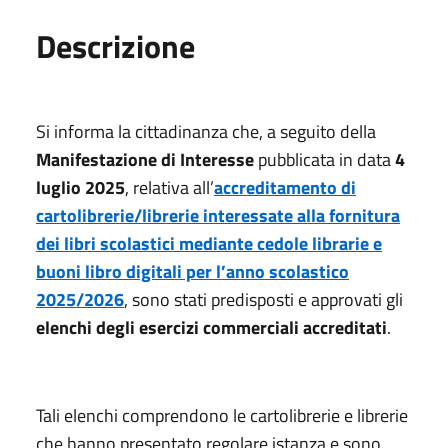
Descrizione
Si informa la cittadinanza che, a seguito della
Manifestazione di Interesse
pubblicata in data
4
luglio 2025
, relativa all’
accreditamento di
cartolibrerie/librerie interessate alla fornitura
dei libri scolastici mediante cedole librarie e
buoni libro digitali per l’anno scolastico
2025/2026
, sono stati predisposti e approvati gli
elenchi degli esercizi commerciali accreditati
.
Tali elenchi comprendono le cartolibrerie e librerie
che hanno presentato regolare istanza e sono