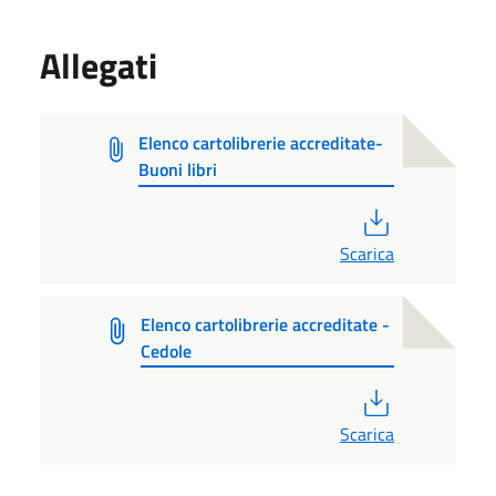
Allegati
Elenco cartolibrerie accreditate-
Buoni libri
PDF
Scarica
Elenco cartolibrerie accreditate -
Cedole
PDF
Scarica