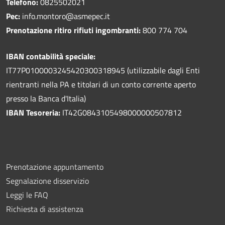
Telefono:
0825502021
Pec:
info.montoro@asmepec.it
Prenotazione ritiro rifiuti ingombranti:
800 774 704
IBAN contabilità speciale:
IT77P0100003245420300318945 (utilizzabile dagli Enti
rientranti nella PA e titolari di un conto corrente aperto
presso la Banca d'Italia)
IBAN Tesoreria:
IT42G0843105498000000507812
Prenotazione appuntamento
Segnalazione disservizio
Leggi le FAQ
Richiesta di assistenza