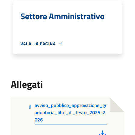
Settore Amministrativo
VAI ALLA PAGINA
Allegati
avviso_pubblico_approvazione_gr
aduatoria_libri_di_testo_2025-2
026
PDF