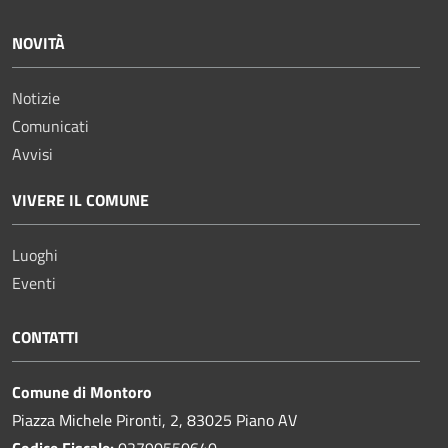
NOVITÀ
Notizie
Comunicati
Avvisi
VIVERE IL COMUNE
Luoghi
Eventi
CONTATTI
Comune di Montoro
Piazza Michele Pironti, 2, 83025 Piano AV
Codice Fiscale:
02790550640