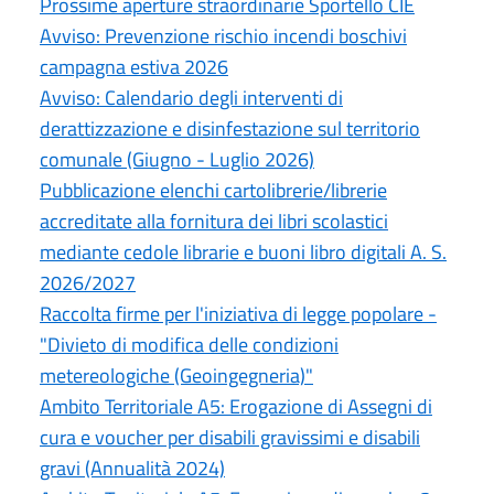
Prossime aperture straordinarie Sportello CIE
Avviso: Prevenzione rischio incendi boschivi
campagna estiva 2026
Avviso: Calendario degli interventi di
derattizzazione e disinfestazione sul territorio
comunale (Giugno - Luglio 2026)
Pubblicazione elenchi cartolibrerie/librerie
accreditate alla fornitura dei libri scolastici
mediante cedole librarie e buoni libro digitali A. S.
2026/2027
Raccolta firme per l'iniziativa di legge popolare -
"Divieto di modifica delle condizioni
metereologiche (Geoingegneria)"
Ambito Territoriale A5: Erogazione di Assegni di
cura e voucher per disabili gravissimi e disabili
gravi (Annualità 2024)