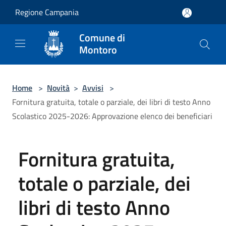
Salta al contenuto principale
Regione Campania
Comune di
Montoro
Home
>
Novità
>
Avvisi
>
Fornitura gratuita, totale o parziale, dei libri di testo Anno
Scolastico 2025-2026: Approvazione elenco dei beneficiari
Fornitura gratuita,
totale o parziale, dei
libri di testo Anno