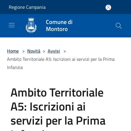
Salta al contenuto principale
Regione Campania
Comune di
Montoro
Home
>
Novità
>
Avvisi
>
Ambito Territoriale A5: Iscrizioni ai servizi per la Prima
Infanzia
Ambito Territoriale
A5: Iscrizioni ai
servizi per la Prima