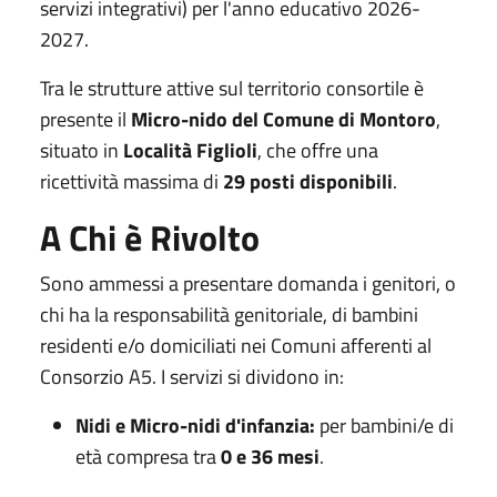
servizi integrativi) per l'anno educativo 2026-
2027.
Tra le strutture attive sul territorio consortile è
presente il
Micro-nido del Comune di Montoro
,
situato in
Località Figlioli
, che offre una
ricettività massima di
29 posti disponibili
.
A Chi è Rivolto
Sono ammessi a presentare domanda i genitori, o
chi ha la responsabilità genitoriale, di bambini
residenti e/o domiciliati nei Comuni afferenti al
Consorzio A5. I servizi si dividono in:
Nidi e Micro-nidi d'infanzia:
per bambini/e di
età compresa tra
0 e 36 mesi
.