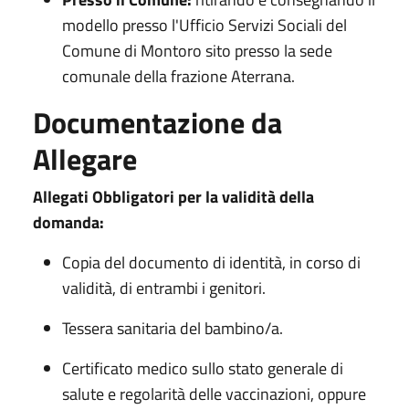
modello presso l'Ufficio Servizi Sociali del
Comune di Montoro sito presso la sede
comunale della frazione Aterrana.
Documentazione da
Allegare
Allegati Obbligatori per la validità della
domanda:
Copia del documento di identità, in corso di
validità, di entrambi i genitori.
Tessera sanitaria del bambino/a.
Certificato medico sullo stato generale di
salute e regolarità delle vaccinazioni, oppure