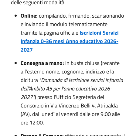
delle seguenti modalità:
Online:
compilando, firmando, scansionando
e inviando il modulo telematicamente
tramite la pagina ufficiale
Iscrizioni Servizi
Infanzia 0-36 mesi Anno educativo 2026-
2027
Consegna a mano:
in busta chiusa (recante
all'esterno nome, cognome, indirizzo e la
dicitura
"Domanda di iscrizione servizi infanzia
dell'Ambito A5 per l'anno educativo 2026-
2027"
) presso l'Ufficio Segreteria del
Consorzio in Via Vincenzo Belli 4, Atripalda
(AV), dal lunedì al venerdì dalle ore 9:00 alle
ore 12:00.
Presso il Comune:
ritirando e consegnando il