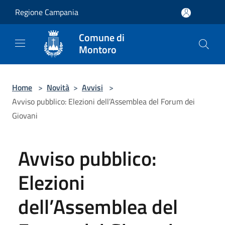
Salta al contenuto principale
Regione Campania
Comune di
Montoro
Home
>
Novità
>
Avvisi
>
Avviso pubblico: Elezioni dell’Assemblea del Forum dei
Giovani
Avviso pubblico:
Elezioni
dell’Assemblea del