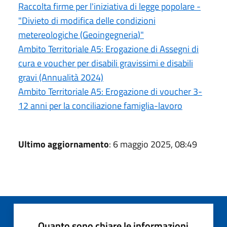
Raccolta firme per l'iniziativa di legge popolare -
"Divieto di modifica delle condizioni
metereologiche (Geoingegneria)"
Ambito Territoriale A5: Erogazione di Assegni di
cura e voucher per disabili gravissimi e disabili
gravi (Annualità 2024)
Ambito Territoriale A5: Erogazione di voucher 3-
12 anni per la conciliazione famiglia-lavoro
Ultimo aggiornamento
: 6 maggio 2025, 08:49
Quanto sono chiare le informazioni