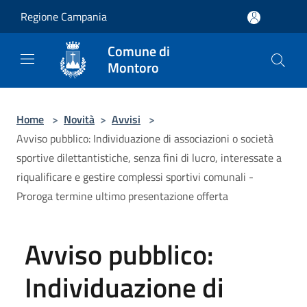
Salta al contenuto principale
Regione Campania
Comune di
Montoro
Home
>
Novità
>
Avvisi
>
Avviso pubblico: Individuazione di associazioni o società
sportive dilettantistiche, senza fini di lucro, interessate a
riqualificare e gestire complessi sportivi comunali -
Proroga termine ultimo presentazione offerta
Avviso pubblico:
Individuazione di