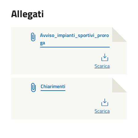
Allegati
Avviso_impianti_sportivi_proro
ga
PDF
Scarica
Chiarimenti
PDF
Scarica