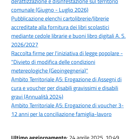
derattizzazione e disinfestazione sul territorio
comunale (Giugno - Luglio 2026)
Pubblicazione elenchi cartolibrerie/librerie
accreditate alla fornitura dei libri scolastici
mediante cedole librarie e buoni libro digitali A. S.
2026/2027
Raccolta firme per l'iniziativa di legge popolare -
"Divieto di modifica delle condizioni
metereologiche (Geoingegneria)"
Ambito Territoriale A5: Erogazione di Assegni di
cura e voucher per disabili gravissimi e disabili
gravi (Annualità 2024)
Ambito Territoriale A5: Erogazione di voucher 3-
12 anni per la conciliazione famiglia-lavoro
Ultimo aggiornamento
: 24 aprile 2025, 10:49