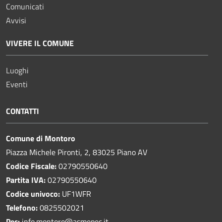
Comunicati
Avvisi
VIVERE IL COMUNE
Luoghi
Eventi
CONTATTI
Comune di Montoro
Piazza Michele Pironti, 2, 83025 Piano AV
Codice Fiscale:
02790550640
Partita IVA:
02790550640
Codice univoco:
UF1WFR
Telefono:
0825502021
Pec:
info.montoro@asmepec.it