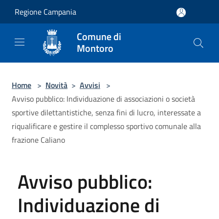
Salta al contenuto principale
Regione Campania
Comune di
Montoro
Home
>
Novità
>
Avvisi
>
Avviso pubblico: Individuazione di associazioni o società
sportive dilettantistiche, senza fini di lucro, interessate a
riqualificare e gestire il complesso sportivo comunale alla
frazione Caliano
Avviso pubblico:
Individuazione di