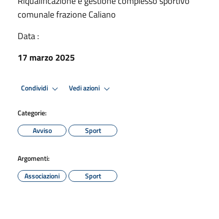
Riqualificazione e gestione complesso sportivo
comunale frazione Caliano
Data :
17 marzo 2025
Condividi
Vedi azioni
Categorie:
Avviso
Sport
Argomenti:
Associazioni
Sport