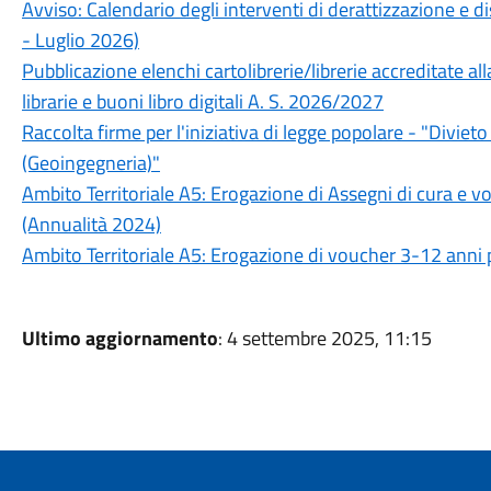
Avviso: Calendario degli interventi di derattizzazione e d
- Luglio 2026)
Pubblicazione elenchi cartolibrerie/librerie accreditate all
librarie e buoni libro digitali A. S. 2026/2027
Raccolta firme per l'iniziativa di legge popolare - "Divie
(Geoingegneria)"
Ambito Territoriale A5: Erogazione di Assegni di cura e vou
(Annualità 2024)
Ambito Territoriale A5: Erogazione di voucher 3-12 anni p
Ultimo aggiornamento
: 4 settembre 2025, 11:15