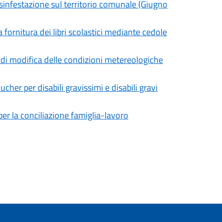
isinfestazione sul territorio comunale (Giugno
a fornitura dei libri scolastici mediante cedole
to di modifica delle condizioni metereologiche
cher per disabili gravissimi e disabili gravi
er la conciliazione famiglia-lavoro