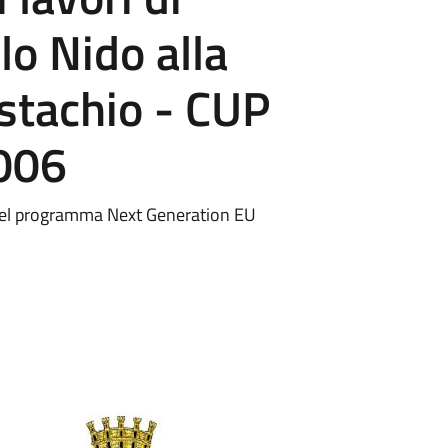
lo Nido alla
stachio - CUP
006
 del programma Next Generation EU