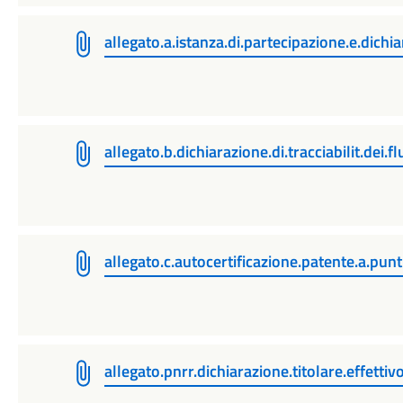
allegato.a.istanza.di.partecipazione.e.dichia
allegato.b.dichiarazione.di.tracciabilit.dei.fl
allegato.c.autocertificazione.patente.a.punt
allegato.pnrr.dichiarazione.titolare.effettiv