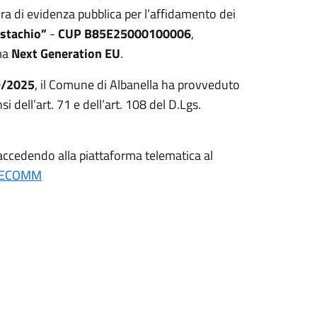
ra di evidenza pubblica per l’affidamento dei
ustachio”
-
CUP B85E25000100006
,
mma
Next Generation EU
.
9/2025
, il Comune di Albanella ha provveduto
si dell’art. 71 e dell’art. 108 del D.Lgs.
 accedendo alla piattaforma telematica al
SMECOMM