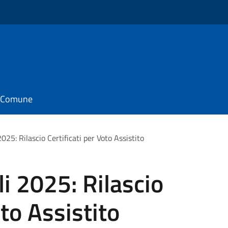
il Comune
025: Rilascio Certificati per Voto Assistito
li 2025: Rilascio
oto Assistito