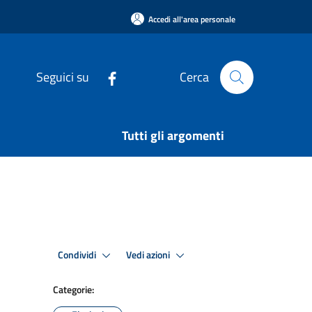
Accedi all'area personale
Seguici su
Cerca
Tutti gli argomenti
Condividi
Vedi azioni
Categorie: