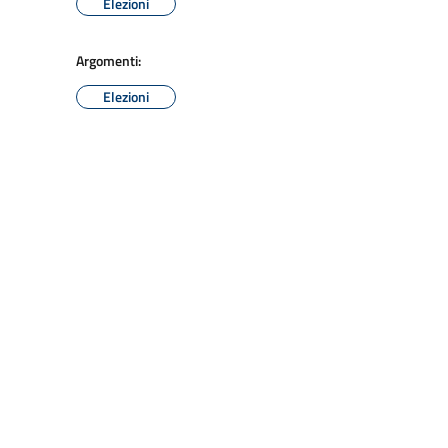
Elezioni
Argomenti:
Elezioni