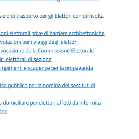
o di trasporto per gli Elettori con difficoltà
 elettorali prive di barriere architettoniche
azioni per i viaggi degli elettori
vocazione della Commissione Elettorale
ci elettorali di sezione
empimenti e scadenze per la propaganda
o pubblico per la nomina dei sostituti di
omiciliare per elettori affetti da infermità
ione