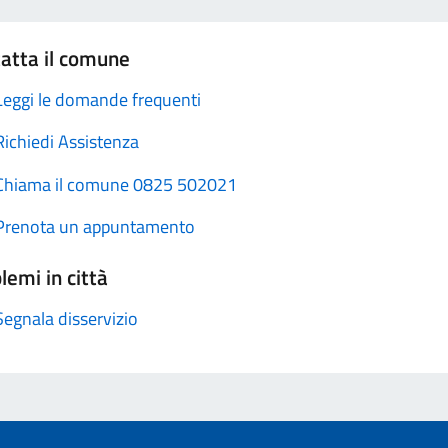
atta il comune
Leggi le domande frequenti
Richiedi Assistenza
Chiama il comune 0825 502021
Prenota un appuntamento
lemi in città
Segnala disservizio