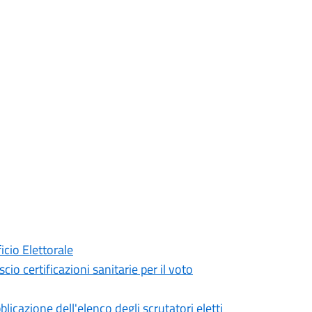
icio Elettorale
o certificazioni sanitarie per il voto
cazione dell'elenco degli scrutatori eletti