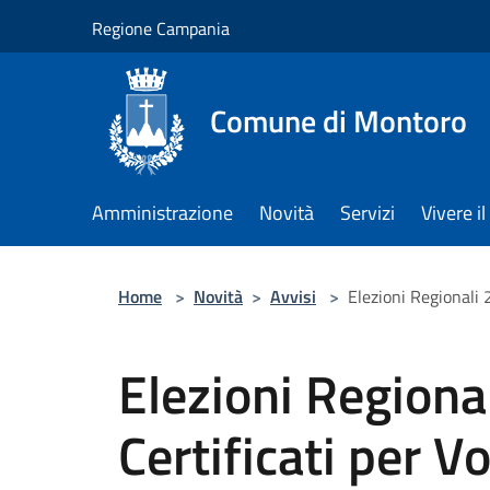
Salta al contenuto principale
Regione Campania
Comune di Montoro
Amministrazione
Novità
Servizi
Vivere 
Home
>
Novità
>
Avvisi
>
Elezioni Regionali 2
Elezioni Regiona
Certificati per V