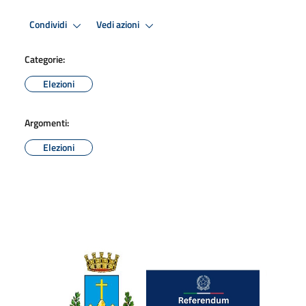
Condividi
Vedi azioni
Categorie:
Elezioni
Argomenti:
Elezioni