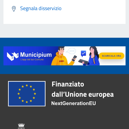
Segnala disservizio