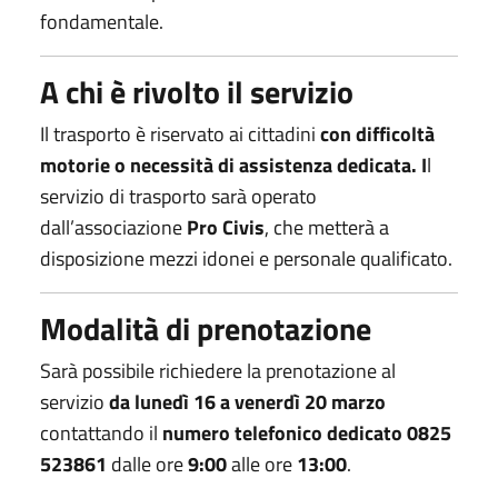
fondamentale.
A chi è rivolto il servizio
Il trasporto è riservato ai cittadini
con difficoltà
motorie o necessità di assistenza dedicata.
I
l
servizio di trasporto sarà operato
dall’associazione
Pro Civis
, che metterà a
disposizione mezzi idonei e personale qualificato.
Modalità di prenotazione
Sarà possibile richiedere la prenotazione al
servizio
da lunedì
16
a venerdì 2
0
marzo
contattando il
numero telefonico dedicato
0825
523861
dalle ore
9:00
alle ore
13:00
.