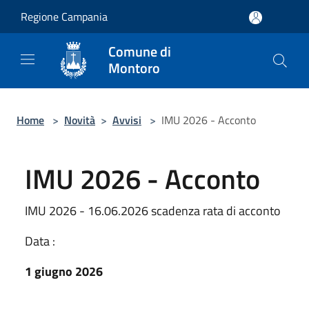
Salta al contenuto principale
Regione Campania
Comune di
Montoro
Home
>
Novità
>
Avvisi
>
IMU 2026 - Acconto
IMU 2026 - Acconto
IMU 2026 - 16.06.2026 scadenza rata di acconto
Data :
1 giugno 2026