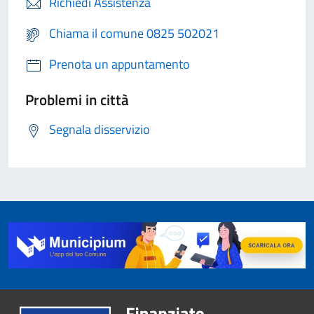
Richiedi Assistenza
Chiama il comune 0825 502021
Prenota un appuntamento
Problemi in città
Segnala disservizio