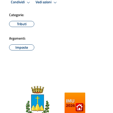
Condividi
Vedi azioni
Categorie:
Tributi
Argomenti:
Imposte