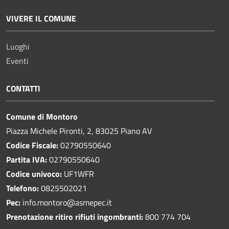
VIVERE IL COMUNE
Luoghi
Eventi
CONTATTI
Comune di Montoro
Piazza Michele Pironti, 2, 83025 Piano AV
Codice Fiscale:
02790550640
Partita IVA:
02790550640
Codice univoco:
UF1WFR
Telefono:
0825502021
Pec:
info.montoro@asmepec.it
Prenotazione ritiro rifiuti ingombranti:
800 774 704