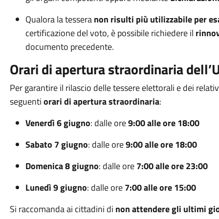
Qualora la tessera
non risulti più utilizzabile per e
certificazione del voto, è possibile richiedere il
rinno
documento precedente.
Orari di apertura straordinaria dell’U
Per garantire il rilascio delle tessere elettorali e dei relati
seguenti
orari di apertura straordinaria
:
Venerdì 6 giugno
: dalle ore
9:00 alle ore 18:00
Sabato 7 giugno
: dalle ore
9:00 alle ore 18:00
Domenica 8 giugno
: dalle ore
7:00 alle ore 23:00
Lunedì 9 giugno
: dalle ore
7:00 alle ore 15:00
Si raccomanda ai cittadini di
non attendere gli ultimi gi