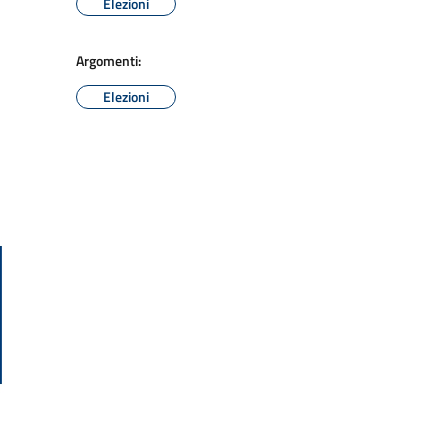
Elezioni
Argomenti:
Elezioni