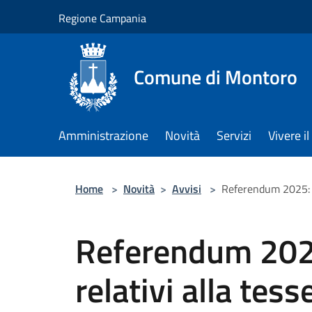
Salta al contenuto principale
Regione Campania
Comune di Montoro
Amministrazione
Novità
Servizi
Vivere 
Home
>
Novità
>
Avvisi
>
Referendum 2025: A
Referendum 202
relativi alla tess