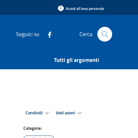
Accedi all'area personale
Seguici su
Cerca
Tutti gli argomenti
Condividi
Vedi azioni
Categorie: