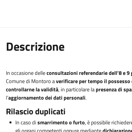
Descrizione
In occasione delle
consultazioni referendarie dell’8 e 
Comune di Montoro a
verificare per tempo il possesso 
controllarne la validità
, in particolare la
presenza di spa
l’
aggiornamento dei dati personali
.
Rilascio duplicati
In caso di
smarrimento o furto
, è possibile richieder
gli organi competenti oppure mediante
dichiarazion