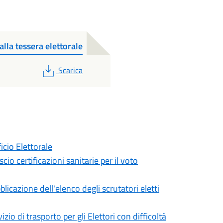
alla tessera elettorale
PDF
Scarica
icio Elettorale
o certificazioni sanitarie per il voto
cazione dell'elenco degli scrutatori eletti
o di trasporto per gli Elettori con difficoltà