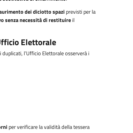
saurimento dei diciotto spazi
previsti per la
vo
senza necessità di restituire
il
fficio Elettorale
vi duplicati, l’Ufficio Elettorale osserverà i
orni
per verificare la validità della tessera