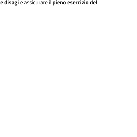
re disagi
e assicurare il
pieno esercizio del