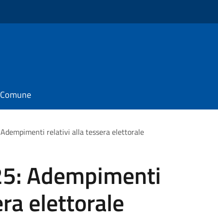
il Comune
dempimenti relativi alla tessera elettorale
5: Adempimenti
era elettorale