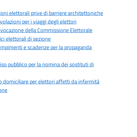
 elettorali prive di barriere architettoniche
azioni per i viaggi degli elettori
vocazione della Commissione Elettorale
ci elettorali di sezione
empimenti e scadenze per la propaganda
o pubblico per la nomina dei sostituti di
omiciliare per elettori affetti da infermità
ione