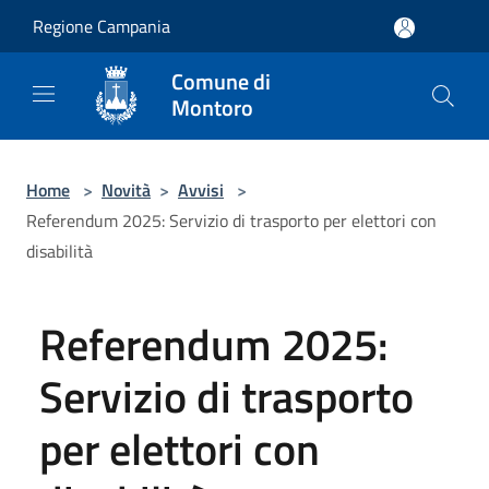
Salta al contenuto principale
Regione Campania
Comune di
Montoro
Home
>
Novità
>
Avvisi
>
Referendum 2025: Servizio di trasporto per elettori con
disabilità
Referendum 2025:
Servizio di trasporto
per elettori con