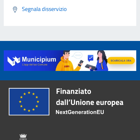
Segnala disservizio