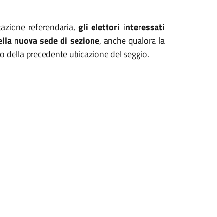
tazione referendaria,
gli elettori interessati
ella nuova sede di sezione
, anche qualora la
zzo della precedente ubicazione del seggio.