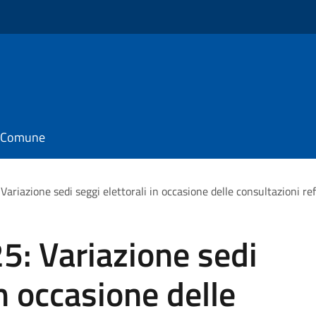
il Comune
riazione sedi seggi elettorali in occasione delle consultazioni re
: Variazione sedi
in occasione delle