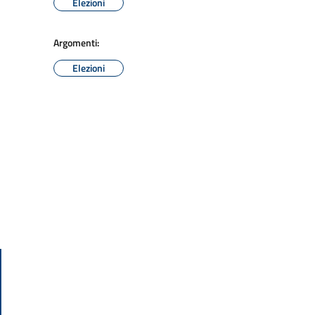
Elezioni
Argomenti:
Elezioni