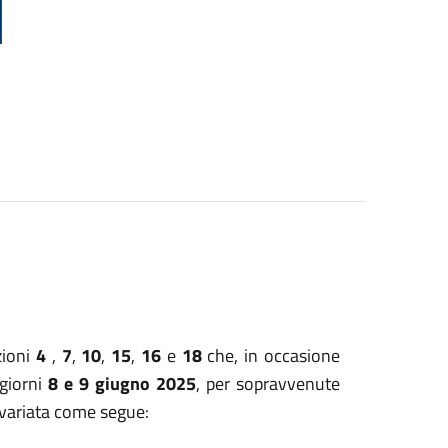
ezioni
4
,
7
,
10
,
15
,
16
e
18
che, in occasione
 giorni
8 e 9 giugno 2025
, per sopravvenute
a variata come segue: