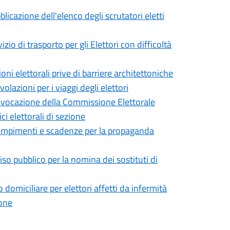
cazione dell'elenco degli scrutatori eletti
o di trasporto per gli Elettori con difficoltà
 elettorali prive di barriere architettoniche
azioni per i viaggi degli elettori
vocazione della Commissione Elettorale
ci elettorali di sezione
empimenti e scadenze per la propaganda
o pubblico per la nomina dei sostituti di
omiciliare per elettori affetti da infermità
ione