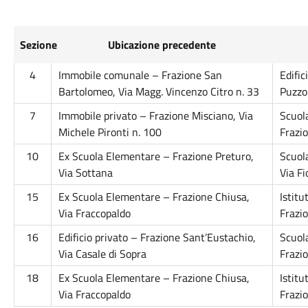
Sezione
Ubicazione precedente
4
Immobile comunale – Frazione San
Edific
Bartolomeo, Via Magg. Vincenzo Citro n. 33
Puzzo
7
Immobile privato – Frazione Misciano, Via
Scuol
Michele Pironti n. 100
Frazio
10
Ex Scuola Elementare – Frazione Preturo,
Scuol
Via Sottana
Via Fi
15
Ex Scuola Elementare – Frazione Chiusa,
Istit
Via Fraccopaldo
Frazio
16
Edificio privato – Frazione Sant’Eustachio,
Scuol
Via Casale di Sopra
Frazio
18
Ex Scuola Elementare – Frazione Chiusa,
Istit
Via Fraccopaldo
Frazio