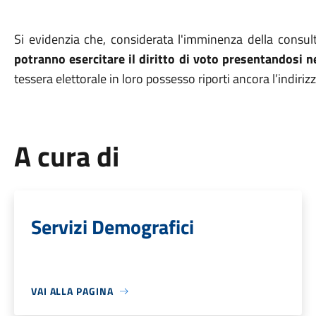
Si evidenzia che, considerata l'imminenza della consul
potranno esercitare il diritto di voto presentandosi n
tessera elettorale in loro possesso riporti ancora l’indiri
A cura di
Servizi Demografici
VAI ALLA PAGINA