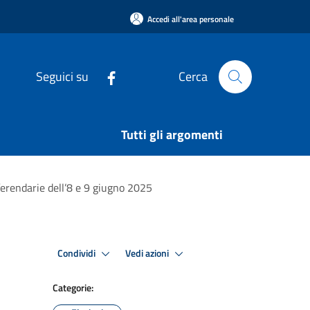
Accedi all'area personale
Seguici su
Cerca
Tutti gli argomenti
ferendarie dell’8 e 9 giugno 2025
Condividi
Vedi azioni
Categorie: