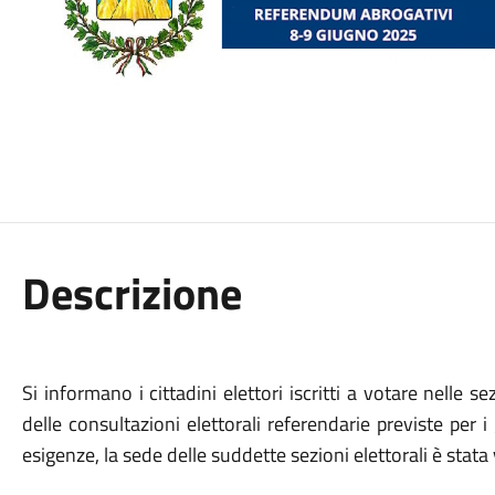
Descrizione
Si informano i cittadini elettori iscritti a votare nelle s
delle consultazioni elettorali referendarie previste per i
esigenze, la sede delle suddette sezioni elettorali è stat