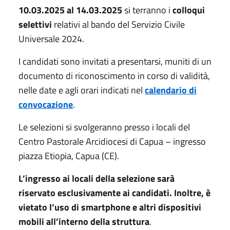
10.03.2025 al 14.03.2025
si terranno i
colloqui
selettivi
relativi al bando del Servizio Civile
Universale 2024.
I candidati sono invitati a presentarsi, muniti di un
documento di riconoscimento in corso di validità,
nelle date e agli orari indicati nel
calendario di
convocazione
.
Le selezioni si svolgeranno presso i locali del
Centro Pastorale Arcidiocesi di Capua – ingresso
piazza Etiopia, Capua (CE).
L’ingresso ai locali della selezione sarà
riservato esclusivamente ai candidati. Inoltre, è
vietato l’uso di smartphone e altri dispositivi
mobili all’interno della struttura
.