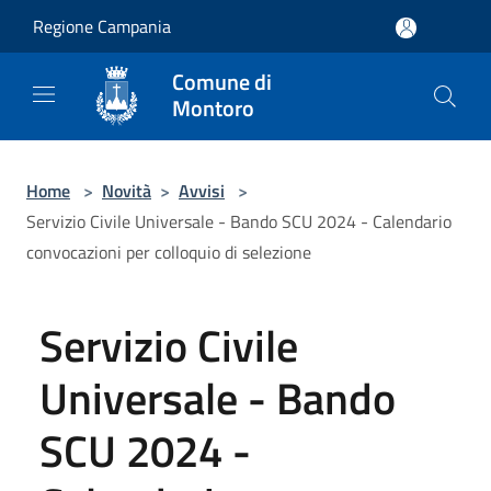
Salta al contenuto principale
Regione Campania
Comune di
Montoro
Home
>
Novità
>
Avvisi
>
Servizio Civile Universale - Bando SCU 2024 - Calendario
convocazioni per colloquio di selezione
Servizio Civile
Universale - Bando
SCU 2024 -