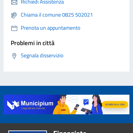
Richiedi Assistenza
Chiama il comune 0825 502021
Prenota un appuntamento
Problemi in città
Segnala disservizio