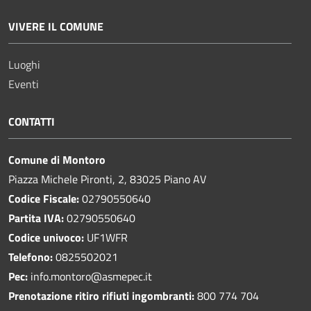
VIVERE IL COMUNE
Luoghi
Eventi
CONTATTI
Comune di Montoro
Piazza Michele Pironti, 2, 83025 Piano AV
Codice Fiscale:
02790550640
Partita IVA:
02790550640
Codice univoco:
UF1WFR
Telefono:
0825502021
Pec:
info.montoro@asmepec.it
Prenotazione ritiro rifiuti ingombranti:
800 774 704