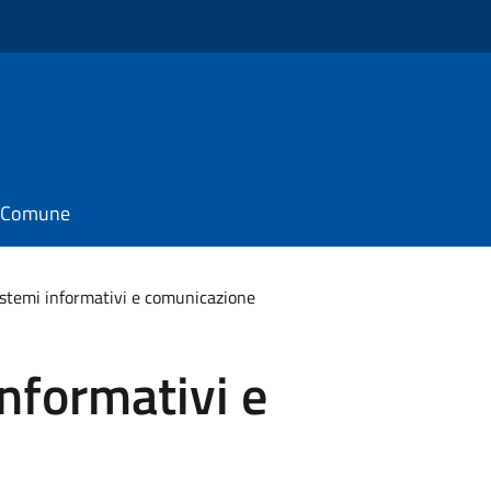
il Comune
istemi informativi e comunicazione
informativi e