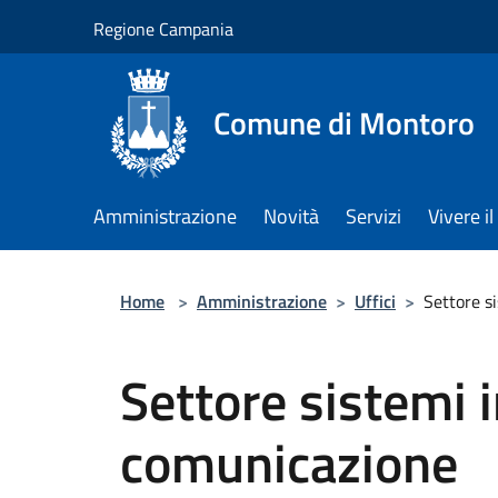
Salta al contenuto principale
Regione Campania
Comune di Montoro
Amministrazione
Novità
Servizi
Vivere 
Home
>
Amministrazione
>
Uffici
>
Settore s
Settore sistemi 
comunicazione