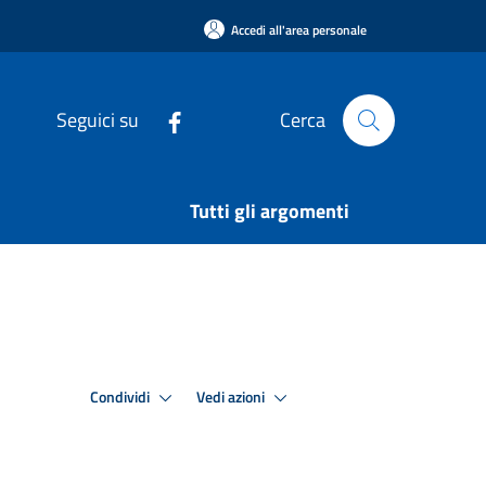
Accedi all'area personale
Seguici su
Cerca
Tutti gli argomenti
Condividi
Vedi azioni