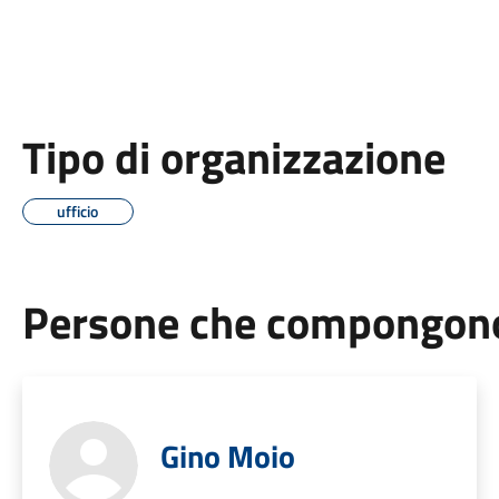
Tipo di organizzazione
ufficio
Persone che compongono 
Gino Moio