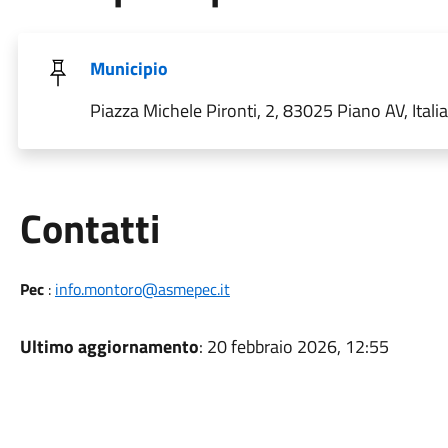
Municipio
Piazza Michele Pironti, 2, 83025 Piano AV, Italia
Utili
Contatti
Pec
:
info.montoro@asmepec.it
Ultimo aggiornamento
: 20 febbraio 2026, 12:55