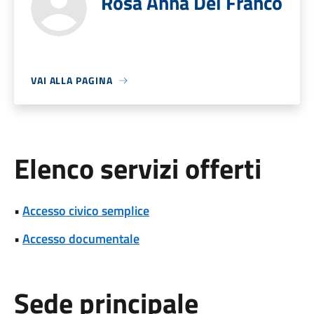
Rosa Anna Del Franco
VAI ALLA PAGINA
Elenco servizi offerti
•
Accesso civico semplice
•
Accesso documentale
Sede principale