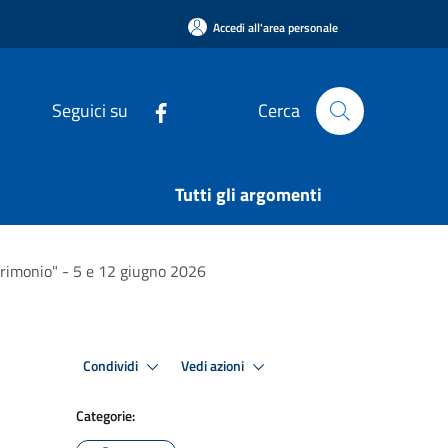
Accedi all'area personale
Seguici su
Cerca
Tutti gli argomenti
atrimonio" - 5 e 12 giugno 2026
Condividi
Vedi azioni
Categorie: