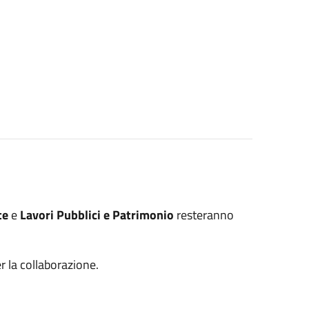
te
e
Lavori Pubblici e Patrimonio
resteranno
r la collaborazione.