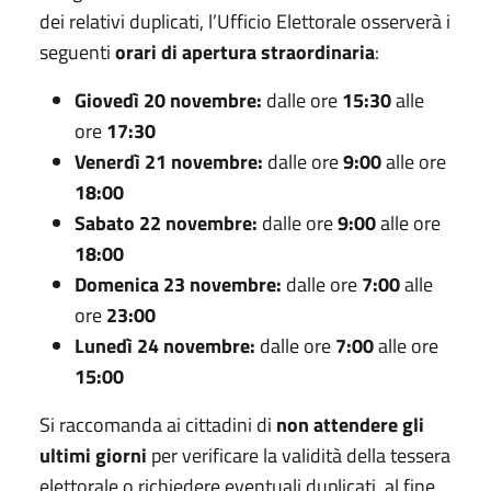
dei relativi duplicati, l’Ufficio Elettorale osserverà i
seguenti
orari di apertura straordinaria
:
Giovedì 20 novembre:
dalle ore
15:30
alle
ore
17:30
Venerdì 21 novembre:
dalle ore
9:00
alle ore
18:00
Sabato 22 novembre:
dalle ore
9:00
alle ore
18:00
Domenica 23 novembre:
dalle ore
7:00
alle
ore
23:00
Lunedì 24 novembre:
dalle ore
7:00
alle ore
15:00
Si raccomanda ai cittadini di
non attendere gli
ultimi giorni
per verificare la validità della tessera
elettorale o richiedere eventuali duplicati, al fine