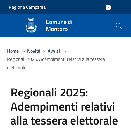
Salta al contenuto principale
Regione Campania
Comune di
Montoro
Home
>
Novità
>
Avvisi
>
Regionali 2025: Adempimenti relativi alla tessera
elettorale
Regionali 2025:
Adempimenti relativi
alla tessera elettorale